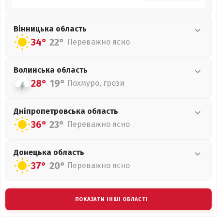
Вінницька
область
34°
22°
Переважно ясно
Волинська
область
28°
19°
Похмуро, грози
Дніпропетровська
область
36°
23°
Переважно ясно
Донецька
область
37°
20°
Переважно ясно
ПОКАЗАТИ ІНШІ ОБЛАСТІ