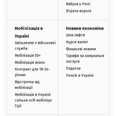
Вибухи у Росії
Втрати ворога
Мобілізація в
Новини економіки
Ціна нафти
Україні
Курси валют
Звільнення з військової
служби
Фінансові новини
Мобілізація 50+
Тарифи на комунальні
послуги
Мобілізація жінок
Податки
Контракт для 18-24-
річних
Пенсія в Україні
Відстрочка від
мобілізації
Мобілізація в Україні:
скільки осіб мобілізує
ТЦК