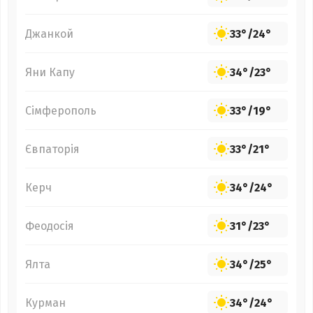
Джанкой
33°
/
24°
Яни Капу
34°
/
23°
Сімферополь
33°
/
19°
Євпаторія
33°
/
21°
Керч
34°
/
24°
Феодосія
31°
/
23°
Ялта
34°
/
25°
Курман
34°
/
24°