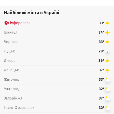
Найбільші міста в Україні
Сімферополь
33°
Вінниця
34°
Чернівці
33°
Луцьк
28°
Дніпро
36°
Донецьк
37°
Житомир
33°
Ужгород
32°
Запоріжжя
37°
Івано-Франківськ
32°