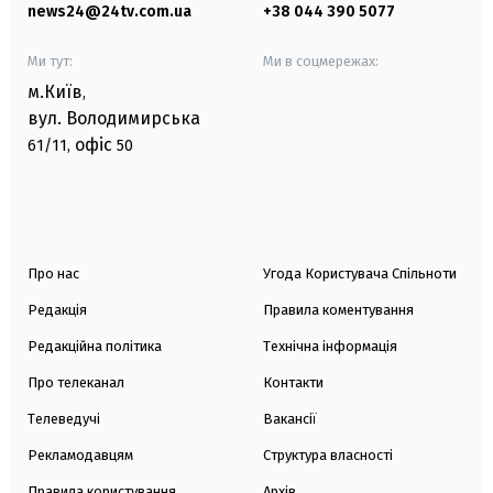
news24@24tv.com.ua
+38 044 390 5077
Ми тут:
Ми в соцмережах:
м.Київ
,
вул. Володимирська
офіс
61/11,
50
Про нас
Угода Користувача Спільноти
Редакція
Правила коментування
Редакційна політика
Технічна інформація
Про телеканал
Контакти
Телеведучі
Вакансії
Рекламодавцям
Структура власності
Правила користування
Архів