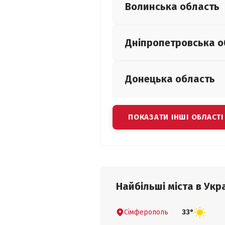
Волинська
область
Дніпропетровська
о
Донецька
область
ПОКАЗАТИ ІНШІ ОБЛАСТІ
Найбільші міста в Укра
Сімферополь
33°