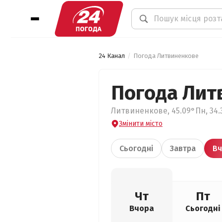
24 Канал
Погода Литвиненкове
Погода Лит
Литвиненкове, 45.09°Пн, 34.
Змінити місто
Сьогодні
Завтра
Вч
Чт
Пт
Вчора
Сьогодні