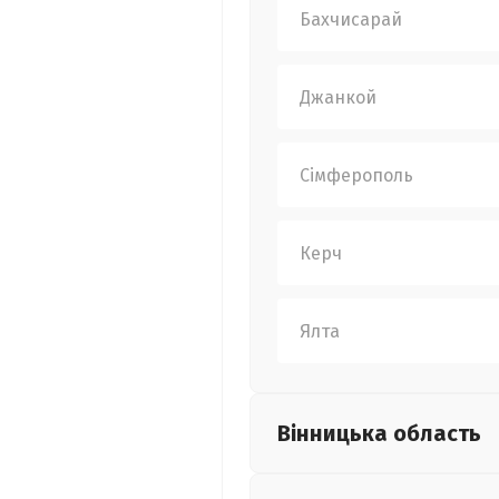
Бахчисарай
Джанкой
Сімферополь
Керч
Ялта
Вінницька
область