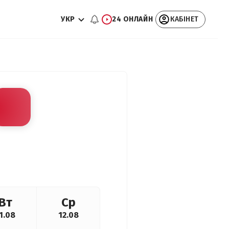
УКР
24 ОНЛАЙН
КАБІНЕТ
Вт
Ср
1.08
12.08