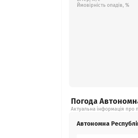
Ймовірність опадів, %
Погода Автономн
Актуальна інформація про п
Автономна Республі