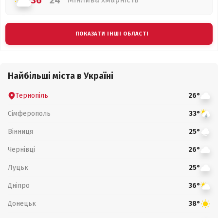
36°
24°
ПОКАЗАТИ ІНШІ ОБЛАСТІ
Найбільші міста в Україні
Тернопіль
26°
Сімферополь
33°
Вінниця
25°
Чернівці
26°
Луцьк
25°
Дніпро
36°
Донецьк
38°