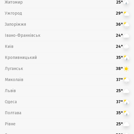
Житомир
25°
Ужгород
29°
Запоріжжя
36°
Івано-Франківськ
24°
Київ
24°
Кропивницький
35°
Луганськ
38°
Миколаїв
37°
Львів
25°
Одеса
37°
Полтава
35°
Рівне
25°