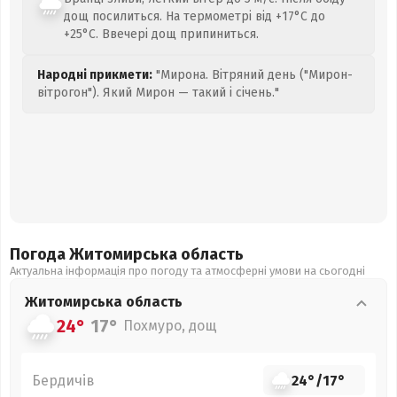
дощ посилиться. На термометрі від +17°C до
+25°C. Ввечері дощ припиниться.
Народні прикмети:
"Мирона. Вітряний день ("Мирон-
вітрогон"). Який Мирон — такий і січень."
Погода Житомирська
область
Актуальна інформація про погоду та атмосферні умови на сьогодні
Житомирська
область
24°
17°
Похмуро, дощ
Бердичів
24°
/
17°