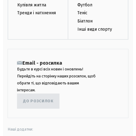
Купівля житла
Футбол
Тренди і натхнення
Теніс
Біатлон
Інші види спорту
Email - розсилка
Будьте в курсі всіх новин і оновлень!
Перейдіть на сторінку наших розсилок, щоб
обрати ті, що відповідають вашим
інтересам.
ДО РОЗСИЛОК
Наші додатки: