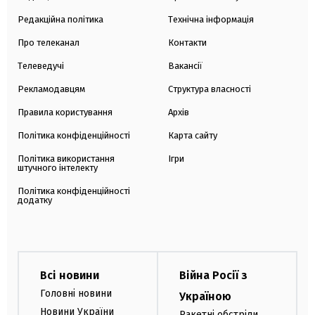
Редакційна політика
Технічна інформація
Про телеканал
Контакти
Телеведучі
Вакансії
Рекламодавцям
Структура власності
Правила користування
Архів
Політика конфіденційності
Карта сайту
Політика використання
Ігри
штучного інтелекту
Політика конфіденційності
додатку
Всі новини
Війна Росії з
Головні новини
Україною
Новини України
Ракетні обстріли