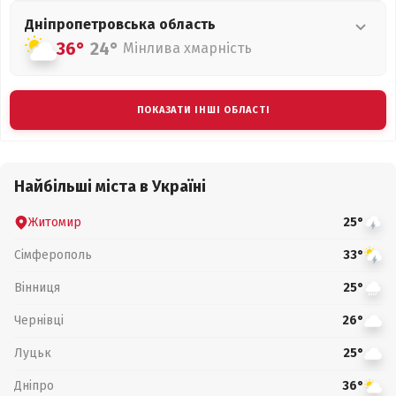
Дніпропетровська
область
36°
24°
Мінлива хмарність
ПОКАЗАТИ ІНШІ ОБЛАСТІ
Найбільші міста в Україні
Житомир
25°
Сімферополь
33°
Вінниця
25°
Чернівці
26°
Луцьк
25°
Дніпро
36°