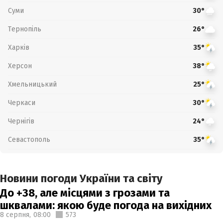
Суми
30°
Тернопіль
26°
Харків
35°
Херсон
38°
Хмельницький
25°
Черкаси
30°
Чернігів
24°
Севастополь
35°
Новини погоди України та світу
До +38, але місцями з грозами та
шквалами: якою буде погода на вихідних
8 серпня,
08:00
573