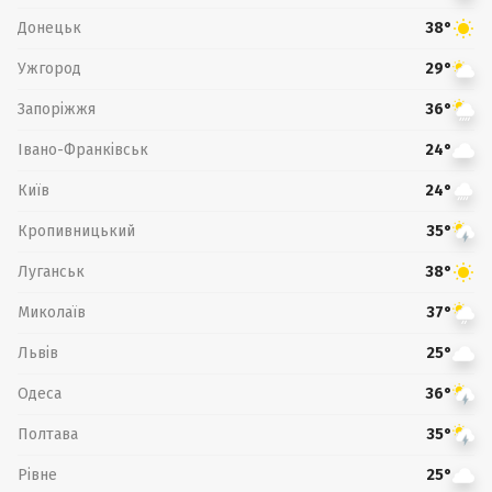
Донецьк
38°
Ужгород
29°
Запоріжжя
36°
Івано-Франківськ
24°
Київ
24°
Кропивницький
35°
Луганськ
38°
Миколаїв
37°
Львів
25°
Одеса
36°
Полтава
35°
Рівне
25°