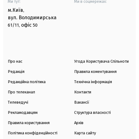
Ми тут:
Ми в соцмережах:
м.Київ
,
вул. Володимирська
офіс
61/11,
50
Про нас
Угода Користувача Спільноти
Редакція
Правила коментування
Редакційна політика
Технічна інформація
Про телеканал
Контакти
Телеведучі
Вакансії
Рекламодавцям
Структура власності
Правила користування
Архів
Політика конфіденційності
Карта сайту