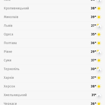
Кропивницький
38°
Миколаїв
39°
Львів
27°
Одеса
35°
Полтава
36°
Рівне
29°
Суми
37°
Тернопіль
30°
Харків
37°
Херсон
38°
Хмельницький
31°
Черкаси
36°