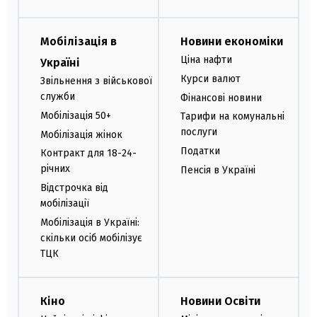
Мобілізація в
Новини економіки
Ціна нафти
Україні
Курси валют
Звільнення з військової
служби
Фінансові новини
Мобілізація 50+
Тарифи на комунальні
послуги
Мобілізація жінок
Податки
Контракт для 18-24-
річних
Пенсія в Україні
Відстрочка від
мобілізації
Мобілізація в Україні:
скільки осіб мобілізує
ТЦК
Кіно
Новини Освіти