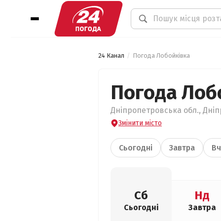
24 Канал
Погода Лобойківка
Погода Лоб
Дніпропетровська обл., Дніп
Змінити місто
Сьогодні
Завтра
Вч
Сб
Нд
Сьогодні
Завтра