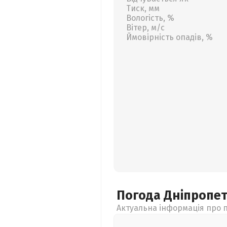
Тиск, мм
Вологість, %
Вітер, м/с
Ймовірність опадів, %
Погода Дніпропе
Актуальна інформація про п