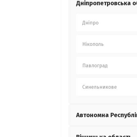
Дніпропетровська
о
Дніпро
Нікополь
Павлоград
Синельникове
Автономна Республі