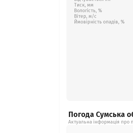
Тиск, мм
Вологість, %
Вітер, м/с
Ймовірність опадів, %
Погода Сумська
о
Актуальна інформація про п