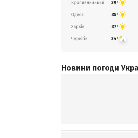
Кропивницький
39°
Одеса
35°
Харків
37°
Чернігів
34°
Новини погоди Украї