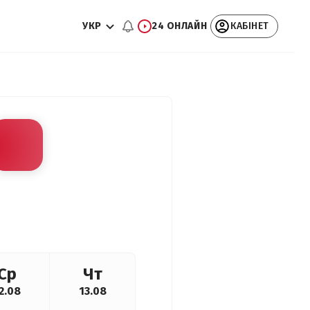
УКР
24 ОНЛАЙН
КАБІНЕТ
Ср
Чт
2.08
13.08