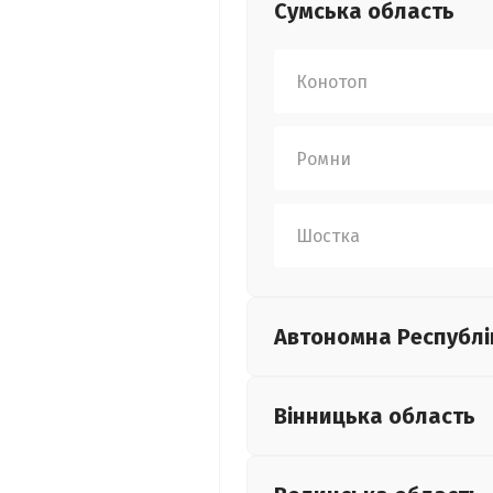
Сумська
область
Конотоп
Ромни
Шостка
Автономна Республі
Вінницька
область