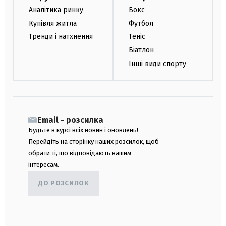
Аналітика ринку
Бокс
Купівля житла
Футбол
Тренди і натхнення
Теніс
Біатлон
Інші види спорту
Email - розсилка
Будьте в курсі всіх новин і оновлень!
Перейдіть на сторінку наших розсилок, щоб
обрати ті, що відповідають вашим
інтересам.
ДО РОЗСИЛОК