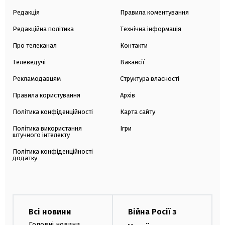
Редакція
Правила коментування
Редакційна політика
Технічна інформація
Про телеканал
Контакти
Телеведучі
Вакансії
Рекламодавцям
Структура власності
Правила користування
Архів
Політика конфіденційності
Карта сайту
Політика використання
Ігри
штучного інтелекту
Політика конфіденційності
додатку
Всі новини
Війна Росії з
Головні новини