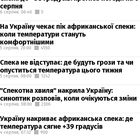
серпня
6 серпня,
06:40
5
На Україну чекає пік африканської спеки:
коли температури стануть
комфортнішими
5 серпня,
20:00
4550
Спека не відступає: де будуть грози та чи
опуститься температура цього тижня
5 серпня,
08:00
1242
"Спекотна хвиля" накрила Україну:
синоптик розповів, коли очікуються зміни
4 серпня,
08:00
2306
Україну накриває африканська спека: де
температура сягне +39 градусів
4 серпня,
07:32
900