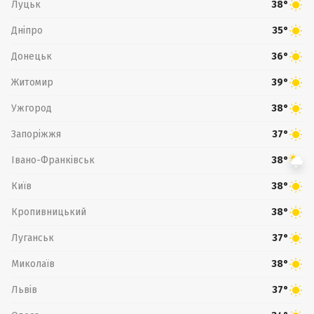
Луцьк
38°
Дніпро
35°
Донецьк
36°
Житомир
39°
Ужгород
38°
Запоріжжя
37°
Івано-Франківськ
38°
Київ
38°
Кропивницький
38°
Луганськ
37°
Миколаїв
38°
Львів
37°