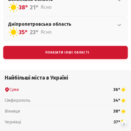
38°
21°
Ясно
Дніпропетровська
область
35°
23°
Ясно
ПОКАЗАТИ ІНШІ ОБЛАСТІ
Найбільші міста в Україні
Суми
36°
Сімферополь
34°
Вінниця
38°
Чернівці
37°