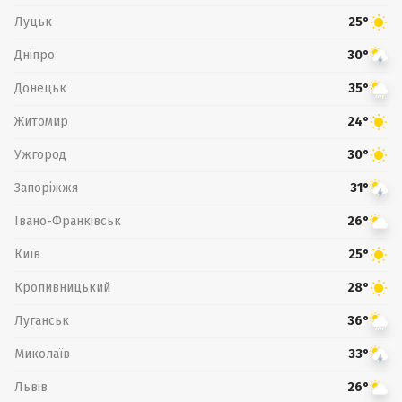
Луцьк
25°
Дніпро
30°
Донецьк
35°
Житомир
24°
Ужгород
30°
Запоріжжя
31°
Івано-Франківськ
26°
Київ
25°
Кропивницький
28°
Луганськ
36°
Миколаїв
33°
Львів
26°