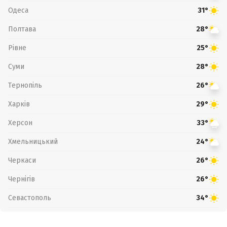
Одеса
31°
Полтава
28°
Рівне
25°
Суми
28°
Тернопіль
26°
Харків
29°
Херсон
33°
Хмельницький
24°
Черкаси
26°
Чернігів
26°
Севастополь
34°