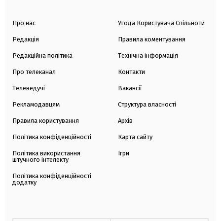
Про нас
Угода Користувача Спільноти
Редакція
Правила коментування
Редакційна політика
Технічна інформація
Про телеканал
Контакти
Телеведучі
Вакансії
Рекламодавцям
Структура власності
Правила користування
Архів
Політика конфіденційності
Карта сайту
Політика використання
Ігри
штучного інтелекту
Політика конфіденційності
додатку