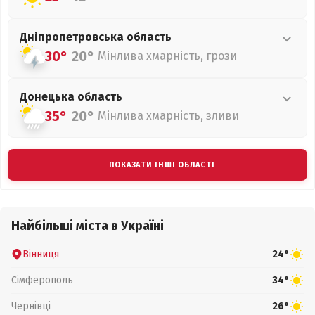
Дніпропетровська
область
30°
20°
Мінлива хмарність, грози
Донецька
область
35°
20°
Мінлива хмарність, зливи
ПОКАЗАТИ ІНШІ ОБЛАСТІ
Найбільші міста в Україні
Вінниця
24°
Сімферополь
34°
Чернівці
26°