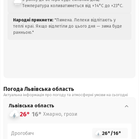
Температура коливатиметься від +14°C до +23°C.
Народні прикмети:
"Пимена. Лелеки відлітають у
теплі краї. Якщо відлетіли до цього дня — зима буде
ранньою."
Погода Львівська
область
Актуальна інформація про погоду та атмосферні умови на сьогодні
Львівська
область
26°
16°
Хмарно, грози
Дрогобич
26°
/
16°