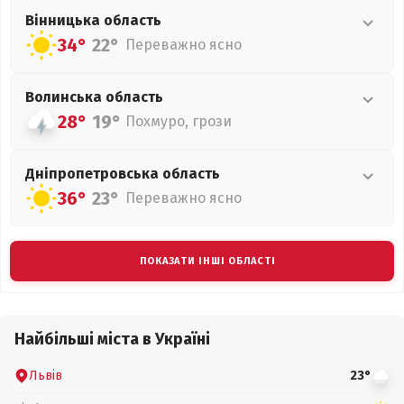
Вінницька
область
34°
22°
Переважно ясно
Волинська
область
28°
19°
Похмуро, грози
Дніпропетровська
область
36°
23°
Переважно ясно
ПОКАЗАТИ ІНШІ ОБЛАСТІ
Найбільші міста в Україні
Львів
23°