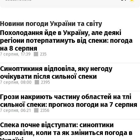
Новини погоди України та світу
Похолодання йде в Україну, але деякі
регіони потерпатимуть від спеки: погода
на 8 серпня
7 серпня,
17:39
235
Синоптикиня відповіла, яку негоду
очікувати після сильної спеки
7 серпня,
08:00
2395
Грози накриють частину областей на тлі
сильної спеки: прогноз погоди на 7 серпня
7 серпня,
06:21
2356
Спека почне відступати: синоптики
розповіли, коли та як зміниться погода в