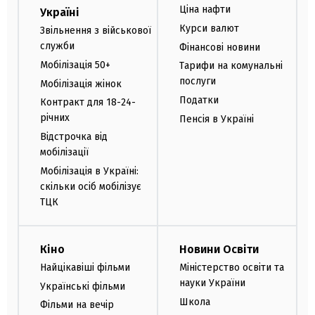
Ціна нафти
Україні
Курси валют
Звільнення з військової
служби
Фінансові новини
Мобілізація 50+
Тарифи на комунальні
послуги
Мобілізація жінок
Податки
Контракт для 18-24-
річних
Пенсія в Україні
Відстрочка від
мобілізації
Мобілізація в Україні:
скільки осіб мобілізує
ТЦК
Кіно
Новини Освіти
Найцікавіші фільми
Міністерство освіти та
науки України
Українські фільми
Школа
Фільми на вечір