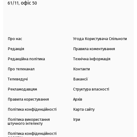
офіс
61/11,
50
Про нас
Угода Користувача Спільноти
Редакція
Правила коментування
Редакційна політика
Технічна інформація
Про телеканал
Контакти
Телеведучі
Вакансії
Рекламодавцям
Структура власності
Правила користування
Архів
Політика конфіденційності
Карта сайту
Політика використання
Ігри
штучного інтелекту
Політика конфіденційності