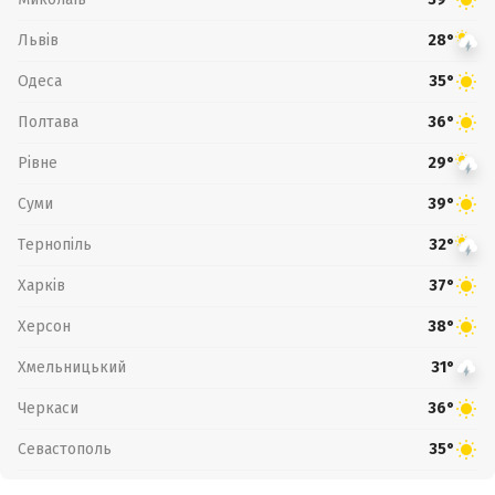
Львів
28°
Одеса
35°
Полтава
36°
Рівне
29°
Суми
39°
Тернопіль
32°
Харків
37°
Херсон
38°
Хмельницький
31°
Черкаси
36°
Севастополь
35°