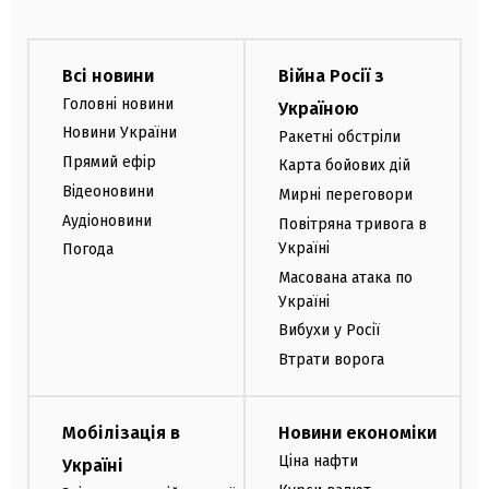
Всі новини
Війна Росії з
Головні новини
Україною
Новини України
Ракетні обстріли
Прямий ефір
Карта бойових дій
Відеоновини
Мирні переговори
Аудіоновини
Повітряна тривога в
Україні
Погода
Масована атака по
Україні
Вибухи у Росії
Втрати ворога
Мобілізація в
Новини економіки
Ціна нафти
Україні