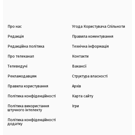
Про нас
Угода Користувача Спільноти
Редакція
Правила коментування
Редакційна політика
Технічна інформація
Про телеканал
Контакти
Телеведучі
Вакансії
Рекламодавцям
Структура власності
Правила користування
Архів
Політика конфіденційності
Карта сайту
Політика використання
Ігри
штучного інтелекту
Політика конфіденційності
додатку