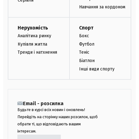
Серіали
Навчання за кордоном
Нерухомість
Спорт
Аналітика ринку
Бокс
Купівля житла
Футбол
Тренди і натхнення
Теніс
Біатлон
Інші види спорту
Email - розсилка
Будьте в курсі всіх новин і оновлень!
Перейдіть на сторінку наших розсилок, щоб
обрати ті, що відповідають вашим
інтересам.