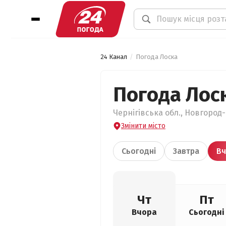
24 Канал
Погода Лоска
Погода Лос
Чернігівська обл., Новгород-
Змінити місто
Сьогодні
Завтра
Вч
Чт
Пт
Вчора
Сьогодні