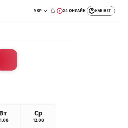
УКР
24 ОНЛАЙН
КАБІНЕТ
Вт
Ср
1.08
12.08