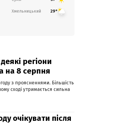
Хмельницький
29°
 деякі регіони
а на 8 серпня
огоду з проясненнями. Більшість
ному сході утримається сильна
оду очікувати після