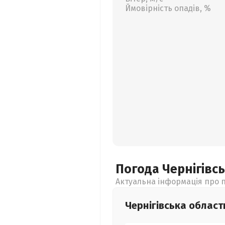
Ймовірність опадів, %
Погода Чернігівс
Актуальна інформація про п
Чернігівська
област