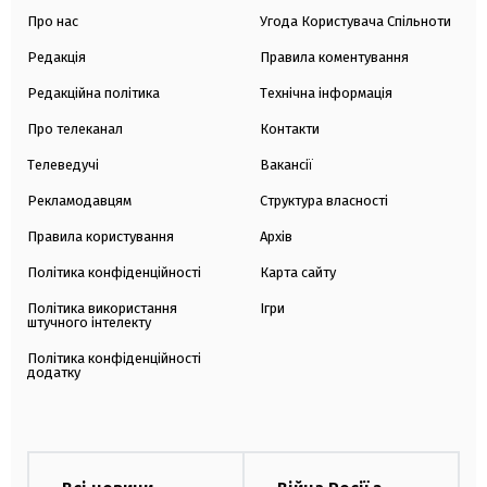
Про нас
Угода Користувача Спільноти
Редакція
Правила коментування
Редакційна політика
Технічна інформація
Про телеканал
Контакти
Телеведучі
Вакансії
Рекламодавцям
Структура власності
Правила користування
Архів
Політика конфіденційності
Карта сайту
Політика використання
Ігри
штучного інтелекту
Політика конфіденційності
додатку