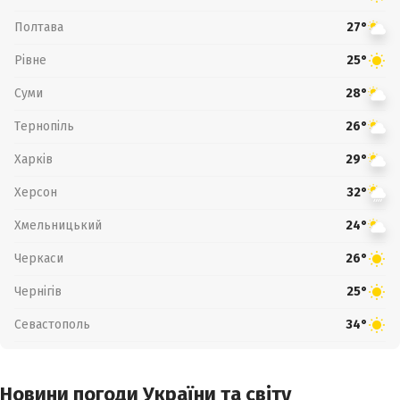
Полтава
27°
Рівне
25°
Суми
28°
Тернопіль
26°
Харків
29°
Херсон
32°
Хмельницький
24°
Черкаси
26°
Чернігів
25°
Севастополь
34°
Новини погоди України та світу