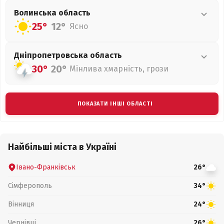
Волинська
область
25°
12°
Ясно
Дніпропетровська
область
30°
20°
Мінлива хмарність, грози
ПОКАЗАТИ ІНШІ ОБЛАСТІ
Найбільші міста в Україні
Івано-Франківськ
26°
Сімферополь
34°
Вінниця
24°
Чернівці
26°