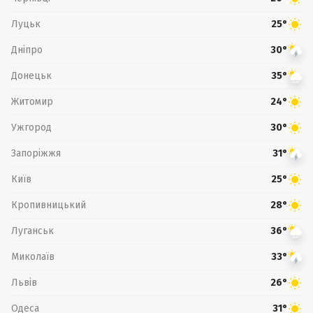
Луцьк
25°
Дніпро
30°
Донецьк
35°
Житомир
24°
Ужгород
30°
Запоріжжя
31°
Київ
25°
Кропивницький
28°
Луганськ
36°
Миколаїв
33°
Львів
26°
Одеса
31°