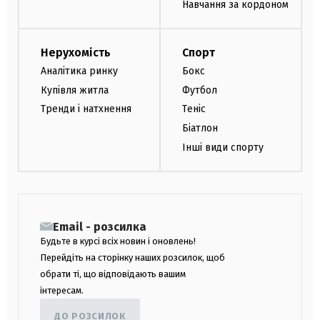
Навчання за кордоном
Нерухомість
Спорт
Аналітика ринку
Бокс
Купівля житла
Футбол
Тренди і натхнення
Теніс
Біатлон
Інші види спорту
Email - розсилка
Будьте в курсі всіх новин і оновлень!
Перейдіть на сторінку наших розсилок, щоб
обрати ті, що відповідають вашим
інтересам.
ДО РОЗСИЛОК