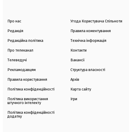
Про нас
Угода Користувача Спільноти
Редакція
Правила коментування
Редакційна політика
Технічна інформація
Про телеканал
Контакти
Телеведучі
Вакансії
Рекламодавцям
Структура власності
Правила користування
Архів
Політика конфіденційності
Карта сайту
Політика використання
Ігри
штучного інтелекту
Політика конфіденційності
додатку