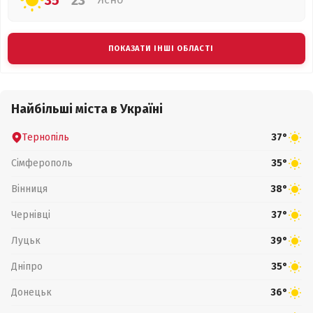
35°
23°
ПОКАЗАТИ ІНШІ ОБЛАСТІ
Найбільші міста в Україні
Тернопіль
37°
Сімферополь
35°
Вінниця
38°
Чернівці
37°
Луцьк
39°
Дніпро
35°
Донецьк
36°