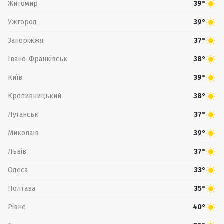
Житомир
39°
Ужгород
39°
Запоріжжя
37°
Івано-Франківськ
38°
Київ
39°
Кропивницький
38°
Луганськ
37°
Миколаїв
39°
Львів
37°
Одеса
33°
Полтава
35°
Рівне
40°