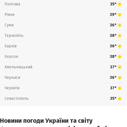
Полтава
35°
Рівне
39°
Суми
36°
Тернопіль
38°
Харків
36°
Херсон
38°
Хмельницький
37°
Черкаси
36°
Чернігів
37°
Севастополь
35°
Новини погоди України та світу