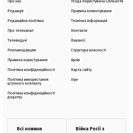
Про нас
Угода Користувача Спільноти
Редакція
Правила коментування
Редакційна політика
Технічна інформація
Про телеканал
Контакти
Телеведучі
Вакансії
Рекламодавцям
Структура власності
Правила користування
Архів
Політика конфіденційності
Карта сайту
Політика використання
Ігри
штучного інтелекту
Політика конфіденційності
додатку
Всі новини
Війна Росії з