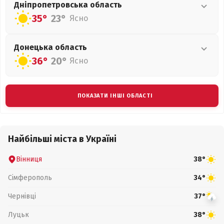
Дніпропетровська
область
35°
23°
Ясно
Донецька
область
36°
20°
Ясно
ПОКАЗАТИ ІНШІ ОБЛАСТІ
Найбільші міста в Україні
Вінниця
38°
Сімферополь
34°
Чернівці
37°
Луцьк
38°