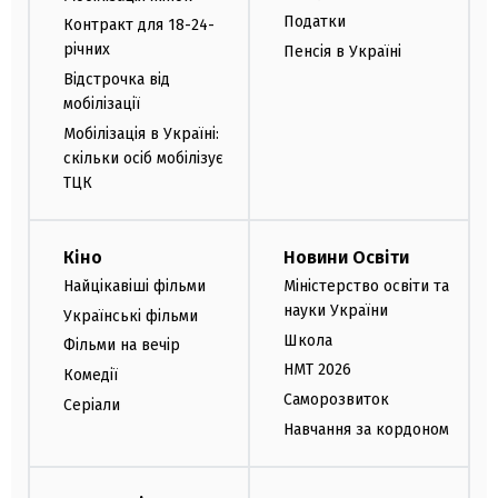
Податки
Контракт для 18-24-
річних
Пенсія в Україні
Відстрочка від
мобілізації
Мобілізація в Україні:
скільки осіб мобілізує
ТЦК
Кіно
Новини Освіти
Найцікавіші фільми
Міністерство освіти та
науки України
Українські фільми
Школа
Фільми на вечір
НМТ 2026
Комедії
Саморозвиток
Серіали
Навчання за кордоном