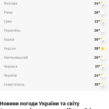
Полтава
34°
Рівне
26°
Суми
32°
Тернопіль
26°
Харків
36°
Херсон
38°
Хмельницький
26°
Черкаси
31°
Чернігів
24°
Севастополь
35°
Новини погоди України та світу