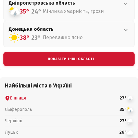
Дніпропетровська
область
35°
24°
Мінлива хмарність, грози
Донецька
область
38°
23°
Переважно ясно
ПОКАЗАТИ ІНШІ ОБЛАСТІ
Найбільші міста в Україні
Вінниця
27°
Сімферополь
35°
Чернівці
27°
Луцьк
26°