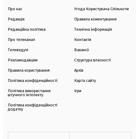
Про нас
Угода Користувача Спільноти
Редакція
Правила коментування
Редакційна політика
Технічна інформація
Про телеканал
Контакти
Телеведучі
Вакансії
Рекламодавцям
Структура власності
Правила користування
Архів
Політика конфіденційності
Карта сайту
Політика використання
Ігри
штучного інтелекту
Політика конфіденційності
додатку