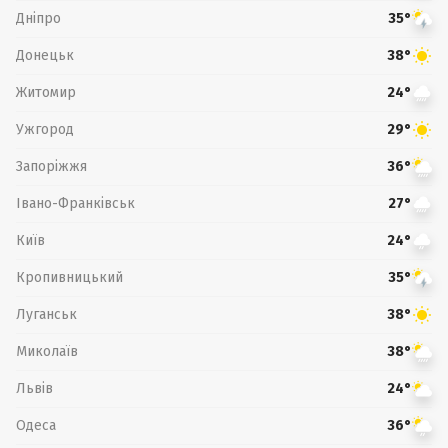
Дніпро
35°
Донецьк
38°
Житомир
24°
Ужгород
29°
Запоріжжя
36°
Івано-Франківськ
27°
Київ
24°
Кропивницький
35°
Луганськ
38°
Миколаїв
38°
Львів
24°
Одеса
36°