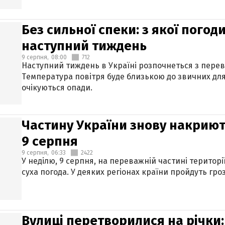
Без сильної спеки: з якої пого
наступний тиждень
9 серпня,
08:00
712
Наступний тиждень в Україні розпочнеться з перев
Температура повітря буде близькою до звичних для
очікуються опади.
Частину України знову накриют
9 серпня
9 серпня,
06:33
2422
У неділю, 9 серпня, на переважній частині територі
суха погода. У деяких регіонах країни пройдуть гро
Вулиці перетворилися на річки