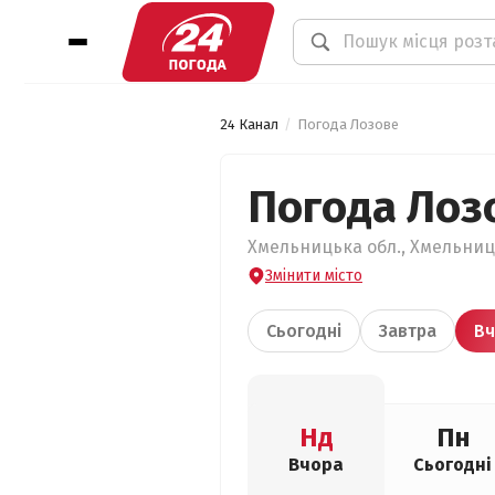
24 Канал
Погода Лозове
Погода Лоз
Хмельницька обл., Хмельниць
Змінити місто
Сьогодні
Завтра
Вч
Нд
Пн
Вчора
Сьогодні