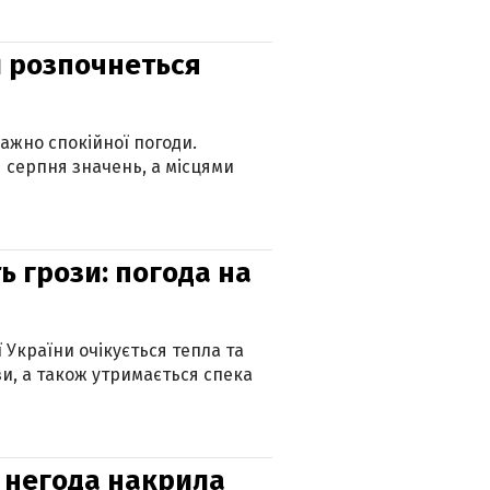
ди розпочнеться
ажно спокійної погоди.
 серпня значень, а місцями
ь грози: погода на
ї України очікується тепла та
зи, а також утримається спека
: негода накрила