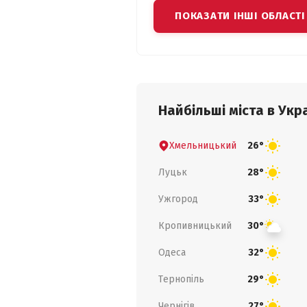
ПОКАЗАТИ ІНШІ ОБЛАСТІ
Найбільші міста в Укра
Хмельницький
26°
Луцьк
28°
Ужгород
33°
Кропивницький
30°
Одеса
32°
Тернопіль
29°
Чернігів
27°