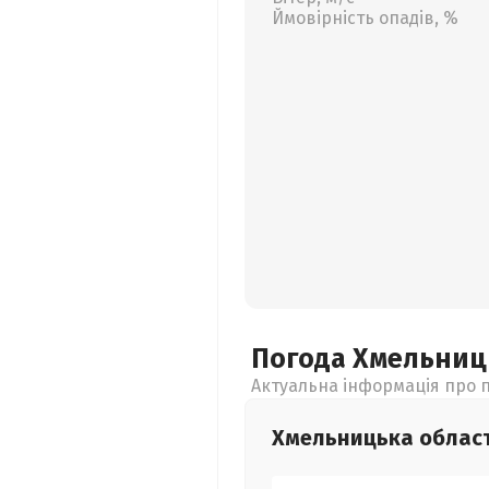
Ймовірність опадів, %
Погода Хмельни
Актуальна інформація про п
Хмельницька
облас