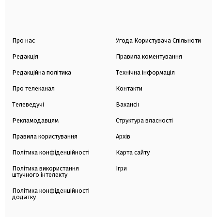
Про нас
Угода Користувача Спільноти
Редакція
Правила коментування
Редакційна політика
Технічна інформація
Про телеканал
Контакти
Телеведучі
Вакансії
Рекламодавцям
Структура власності
Правила користування
Архів
Політика конфіденційності
Карта сайту
Політика використання
Ігри
штучного інтелекту
Політика конфіденційності
додатку