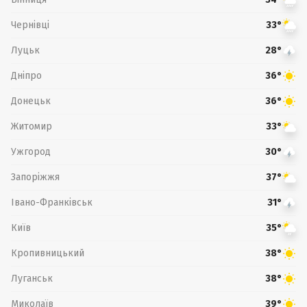
Чернівці
33°
Луцьк
28°
Дніпро
36°
Донецьк
36°
Житомир
33°
Ужгород
30°
Запоріжжя
37°
Івано-Франківськ
31°
Київ
35°
Кропивницький
38°
Луганськ
38°
Миколаїв
39°