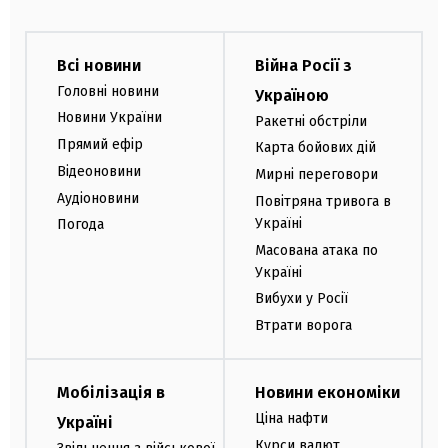
Всі новини
Війна Росії з
Головні новини
Україною
Новини України
Ракетні обстріли
Прямий ефір
Карта бойових дій
Відеоновини
Мирні переговори
Аудіоновини
Повітряна тривога в
Україні
Погода
Масована атака по
Україні
Вибухи у Росії
Втрати ворога
Мобілізація в
Новини економіки
Ціна нафти
Україні
Курси валют