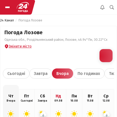
24 Канал
Погода Лозове
Погода Лозове
Одеська обл., Роздільнянський район, Лозове, 46.94°Пн, 30.22°Сх
Змінити місто
Сьогодні
Завтра
Вчора
По годинах
Тиж
Чт
Пт
Сб
Нд
Пн
Вт
Ср
Вчора
Сьогодні
Завтра
09.08
10.08
11.08
12.08