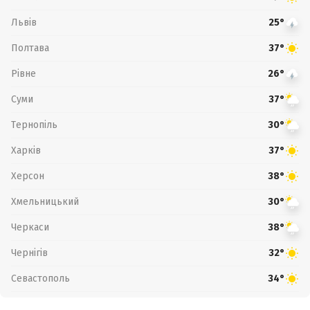
Львів
25°
Полтава
37°
Рівне
26°
Суми
37°
Тернопіль
30°
Харків
37°
Херсон
38°
Хмельницький
30°
Черкаси
38°
Чернігів
32°
Севастополь
34°