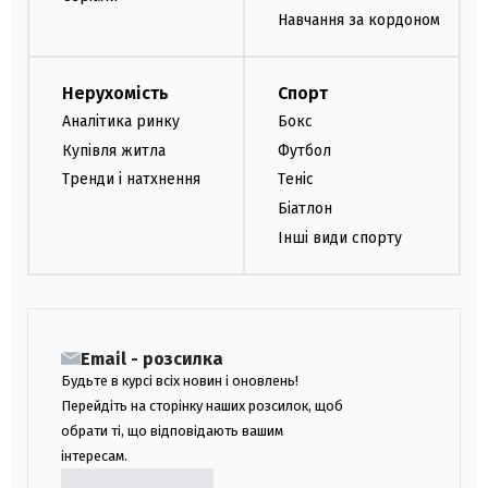
Навчання за кордоном
Нерухомість
Спорт
Аналітика ринку
Бокс
Купівля житла
Футбол
Тренди і натхнення
Теніс
Біатлон
Інші види спорту
Email - розсилка
Будьте в курсі всіх новин і оновлень!
Перейдіть на сторінку наших розсилок, щоб
обрати ті, що відповідають вашим
інтересам.