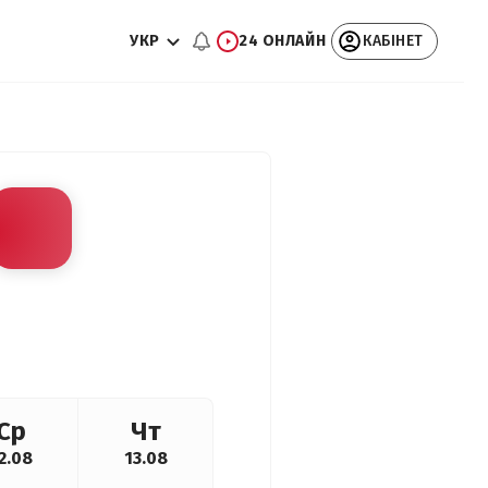
УКР
24 ОНЛАЙН
КАБІНЕТ
Ср
Чт
2.08
13.08