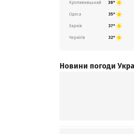
Кропивницький
38°
Одеса
35°
Харків
37°
Чернігів
32°
Новини погоди Украї