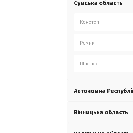
Сумська
область
Конотоп
Ромни
Шостка
Автономна Республі
Вінницька
область