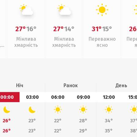
27°
16°
27°
14°
31°
15°
26
Мінлива
Мінлива
Переважно
Пер
,
хмарність
хмарність
ясно
Ніч
Ранок
День
00:00
03:00
06:00
09:00
12:00
15:
26°
23°
22°
28°
34°
37
26°
23°
22°
29°
35°
38