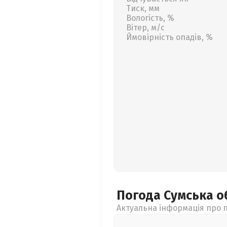
Тиск, мм
Вологість, %
Вітер, м/с
Ймовірність опадів, %
Погода Сумська
о
Актуальна інформація про п