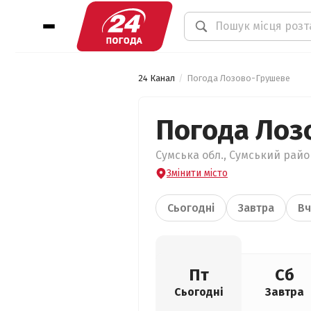
24 Канал
Погода Лозово-Грушеве
Погода Лоз
Сумська обл., Сумський райо
Змінити місто
Сьогодні
Завтра
Вч
Пт
Сб
Сьогодні
Завтра