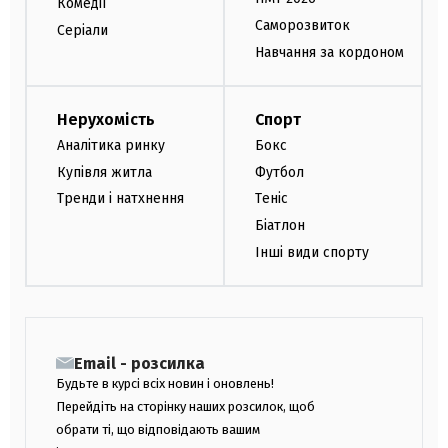
Комедії
Саморозвиток
Серіали
Навчання за кордоном
Нерухомість
Спорт
Аналітика ринку
Бокс
Купівля житла
Футбол
Тренди і натхнення
Теніс
Біатлон
Інші види спорту
Email - розсилка
Будьте в курсі всіх новин і оновлень!
Перейдіть на сторінку наших розсилок, щоб
обрати ті, що відповідають вашим