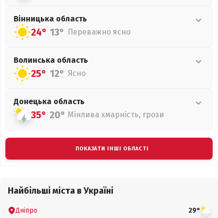
Вінницька
область
24°
13°
Переважно ясно
Волинська
область
25°
12°
Ясно
Донецька
область
35°
20°
Мінлива хмарність, грози
ПОКАЗАТИ ІНШІ ОБЛАСТІ
Найбільші міста в Україні
Дніпро
29°