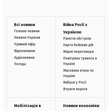
Всі новини
Війна Росії з
Головні новини
Україною
Новини України
Ракетні обстріли
Прямий ефір
Карта бойових дій
Відеоновини
Мирні переговори
Аудіоновини
Повітряна тривога в
Україні
Погода
Масована атака по
Україні
Вибухи у Росії
Втрати ворога
Мобілізація в
Новини економіки