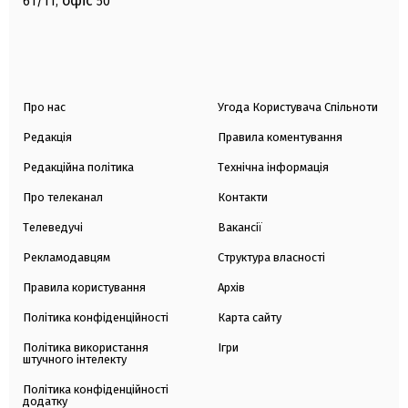
офіс
61/11,
50
Про нас
Угода Користувача Спільноти
Редакція
Правила коментування
Редакційна політика
Технічна інформація
Про телеканал
Контакти
Телеведучі
Вакансії
Рекламодавцям
Структура власності
Правила користування
Архів
Політика конфіденційності
Карта сайту
Політика використання
Ігри
штучного інтелекту
Політика конфіденційності
додатку