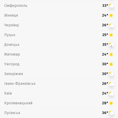
Сімферополь
33°
Вінниця
24°
Чернівці
26°
Луцьк
25°
Донецьк
35°
Житомир
24°
Ужгород
30°
Запоріжжя
30°
Івано-Франківськ
26°
Київ
24°
Кропивницький
28°
Луганськ
36°