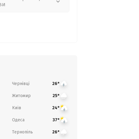
ви
Чернівці
26°
Житомир
25°
Київ
24°
Одеса
37°
Тернопіль
26°