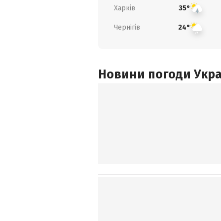
Харків
35°
Чернігів
24°
Новини погоди Украї