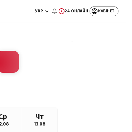
УКР
24 ОНЛАЙН
КАБІНЕТ
Ср
Чт
2.08
13.08