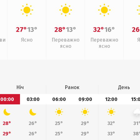
27°
13°
28°
13°
32°
16°
26
иви
Ясно
Переважно
Переважно
ясно
ясно
Ніч
Ранок
День
00:00
03:00
06:00
09:00
12:00
15:
28°
26°
25°
29°
32°
31
29°
26°
25°
29°
33°
38