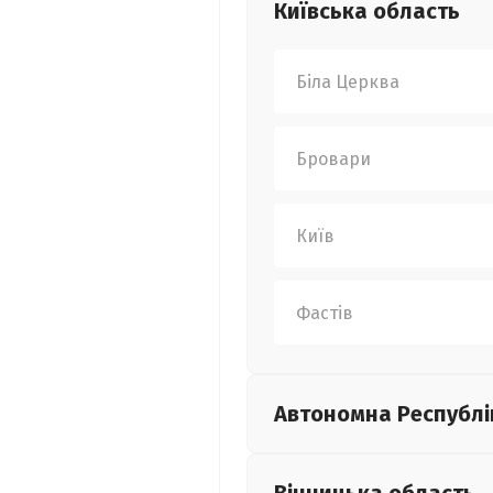
Київська
область
Біла Церква
Бровари
Київ
Фастів
Автономна Республі