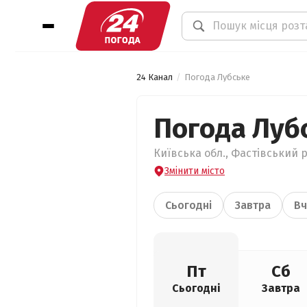
24 Канал
Погода Лубське
Погода Луб
Київська обл., Фастівський р
Змінити місто
Сьогодні
Завтра
Вч
Пт
Сб
Сьогодні
Завтра