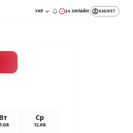
УКР
24 ОНЛАЙН
КАБІНЕТ
Вт
Ср
1.08
12.08