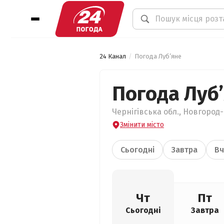
24 Канал
Погода Луб’яне
Погода Луб
Чернігівська обл., Новгород-
Змінити місто
Сьогодні
Завтра
Вч
Чт
Пт
Сьогодні
Завтра