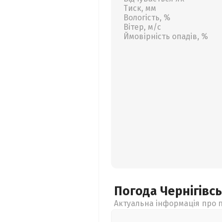
Тиск, мм
Вологість, %
Вітер, м/с
Ймовірність опадів, %
Погода Чернігівс
Актуальна інформація про п