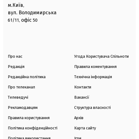
м.Київ
,
вул. Володимирська
офіс
61/11,
50
Про нас
Угода Користувача Спільноти
Редакція
Правила коментування
Редакційна політика
Технічна інформація
Про телеканал
Контакти
Телеведучі
Вакансії
Рекламодавцям
Структура власності
Правила користування
Архів
Політика конфіденційності
Карта сайту
Політика використання
Ігри