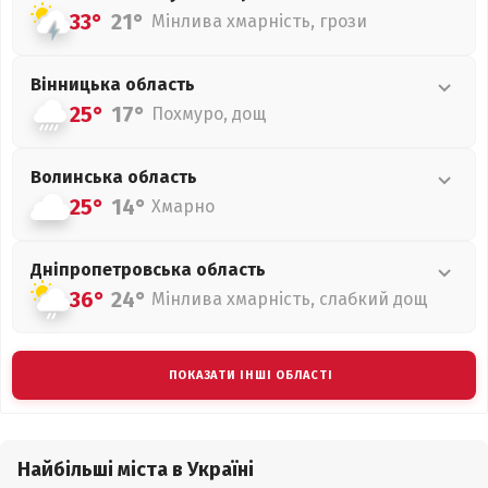
33°
21°
Мінлива хмарність, грози
Вінницька
область
25°
17°
Похмуро, дощ
Волинська
область
25°
14°
Хмарно
Дніпропетровська
область
36°
24°
Мінлива хмарність, слабкий дощ
ПОКАЗАТИ ІНШІ ОБЛАСТІ
Найбільші міста в Україні