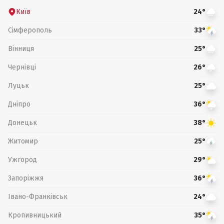
Київ
24°
Сімферополь
33°
Вінниця
25°
Чернівці
26°
Луцьк
25°
Дніпро
36°
Донецьк
38°
Житомир
25°
Ужгород
29°
Запоріжжя
36°
Івано-Франківськ
24°
Кропивницький
35°