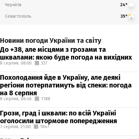
Чернігів
24°
Севастополь
35°
Новини погоди України та світу
До +38, але місцями з грозами та
шквалами: якою буде погода на вихідних
8 серпня,
08:00
337
Похолодання йде в Україну, але деякі
регіони потерпатимуть від спеки: погода
на 8 серпня
8 серпня,
06:46
1188
Грози, град і шквали: по всій Україні
оголосили штормове попередження
7 серпня,
21:00
1847