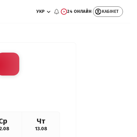
УКР
24 ОНЛАЙН
КАБІНЕТ
Ср
Чт
2.08
13.08