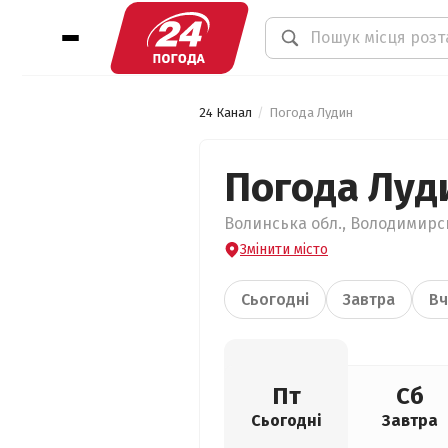
24 Канал
Погода Лудин
Погода Луд
Волинська обл., Володимирсь
Змінити місто
Сьогодні
Завтра
Вч
Пт
Сб
Сьогодні
Завтра