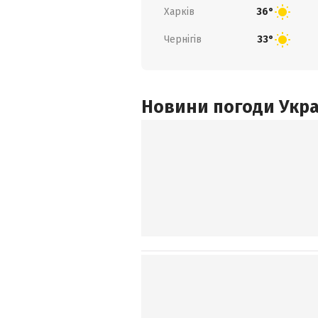
Харків
36°
Чернігів
33°
Новини погоди Украї