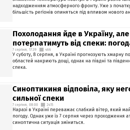
надходженням атмосферного фронту. Уже з початку
більшість регіонів опиняться під впливом нового а
Похолодання йде в Україну, але
потерпатимуть від спеки: погод
7 серпня,
17:39
466
У суботу, 8 серпня, в Україні прогнозують хмарну п
областей накриють дощі, однак на півдні та півден
спека.
Синоптикиня відповіла, яку нег
сильної спеки
7 серпня,
08:00
2415
Наразі в Україні переважає слабкий вітер, який м
погоду. Однак уже із 7 серпня через проходження 
синоптична ситуація зміниться.