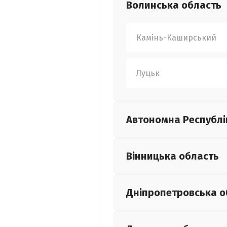
Волинська
область
Камінь-Каширський
Луцьк
Автономна Республі
Вінницька
область
Дніпропетровська
о