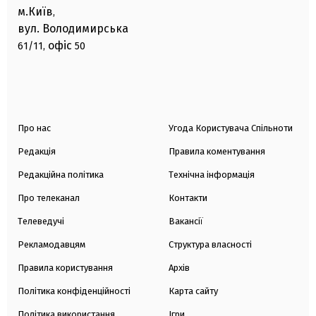
м.Київ
,
вул. Володимирська
офіс
61/11,
50
Про нас
Угода Користувача Спільноти
Редакція
Правила коментування
Редакційна політика
Технічна інформація
Про телеканал
Контакти
Телеведучі
Вакансії
Рекламодавцям
Структура власності
Правила користування
Архів
Політика конфіденційності
Карта сайту
Політика використання
Ігри