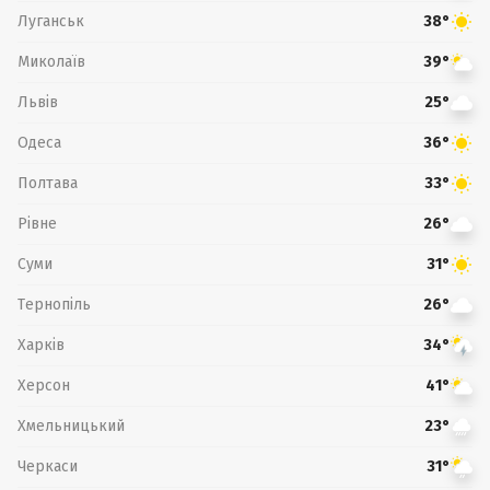
Луганськ
38°
Миколаїв
39°
Львів
25°
Одеса
36°
Полтава
33°
Рівне
26°
Суми
31°
Тернопіль
26°
Харків
34°
Херсон
41°
Хмельницький
23°
Черкаси
31°