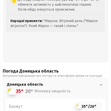
обмежте активність у найспекотніші години.
Після обіду очікується прояснення.
Народні прикмети:
"Мирона. Вітряний день ("Мирон-
вітрогон"). Який Мирон — такий і січень."
Погода Донецька
область
Актуальна інформація про погоду та атмосферні умови на сьогодні
Донецька
область
35°
20°
Мінлива хмарність
Бахмут
35°
/
20°