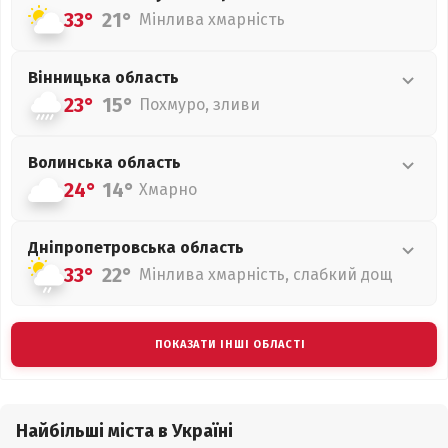
33°
21°
Мінлива хмарність
Вінницька
область
23°
15°
Похмуро, зливи
Волинська
область
24°
14°
Хмарно
Дніпропетровська
область
33°
22°
Мінлива хмарність, слабкий дощ
ПОКАЗАТИ ІНШІ ОБЛАСТІ
Найбільші міста в Україні