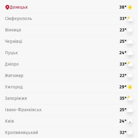
Донецьк
38°
Сімферополь
33°
Вінниця
23°
Чернівці
25°
Луцьк
24°
Дніпро
33°
Житомир
22°
Ужгород
29°
Запоріжжя
35°
Івано-Франківськ
25°
Київ
24°
Кропивницький
32°