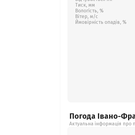
Тиск, мм
Вологість, %
Вітер, м/с
Ймовірність опадів, %
Погода Івано-Фр
Актуальна інформація про п