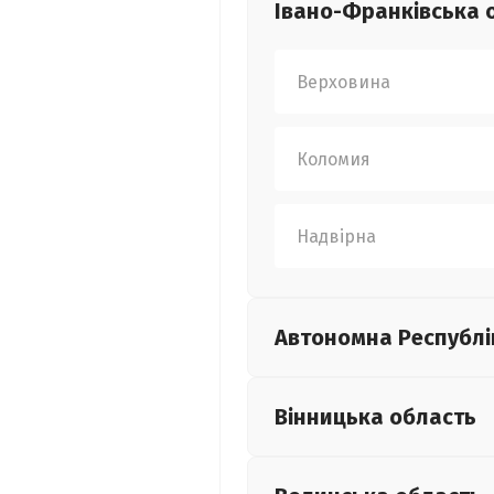
Івано-Франківська
Верховина
Коломия
Надвірна
Автономна Республі
Вінницька
область