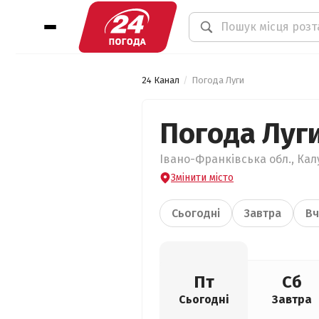
24 Канал
Погода Луги
Погода Луг
Івано-Франківська обл., Калу
Змінити місто
Сьогодні
Завтра
Вч
Пт
Сб
Сьогодні
Завтра