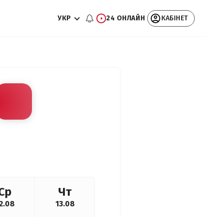
УКР
24 ОНЛАЙН
КАБІНЕТ
Ср
Чт
2.08
13.08