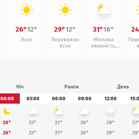
26°
12°
29°
12°
31°
16°
24
Ясно
Переважно
Мінлива
Пер
ясно
хмарність,
зливи
Ніч
Ранок
День
00:00
03:00
06:00
09:00
12:00
15:
26°
23°
21°
26°
28°
27
26°
23°
21°
26°
29°
29