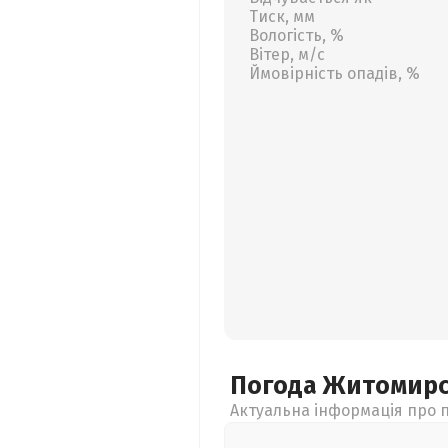
Тиск, мм
Вологість, %
Вітер, м/с
Ймовірність опадів, %
Погода Житомир
Актуальна інформація про п