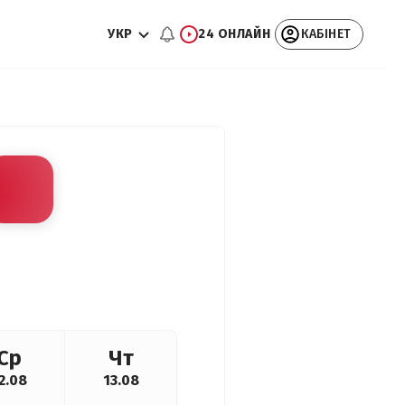
УКР
24 ОНЛАЙН
КАБІНЕТ
Ср
Чт
2.08
13.08