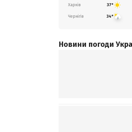
Харків
37°
Чернігів
34°
Новини погоди Украї