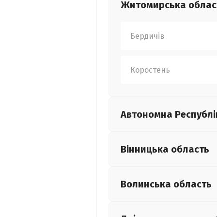
Житомирська
облас
Бердичів
Коростень
Автономна Республі
Вінницька
область
Волинська
область