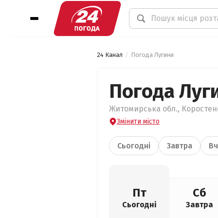
24 Канал
Погода Лугини
Погода Луг
Житомирська обл., Коростенс
Змінити місто
Сьогодні
Завтра
Вч
Пт
Сб
Сьогодні
Завтра