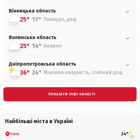
Вінницька
область
25°
17°
Похмуро, дощ
Волинська
область
25°
14°
Хмарно
Дніпропетровська
область
36°
24°
Мінлива хмарність, слабкий дощ
ПОКАЗАТИ ІНШІ ОБЛАСТІ
Найбільші міста в Україні
Київ
24°