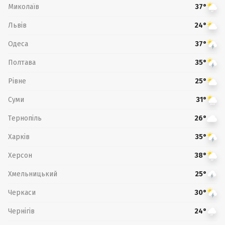
Миколаїв
37°
Львів
24°
Одеса
37°
Полтава
35°
Рівне
25°
Суми
31°
Тернопіль
26°
Харків
35°
Херсон
38°
Хмельницький
25°
Черкаси
30°
Чернігів
24°