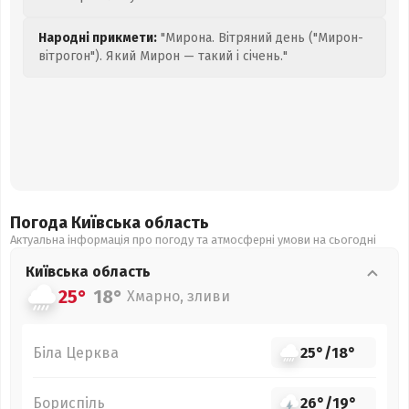
Народні прикмети:
"Мирона. Вітряний день ("Мирон-
вітрогон"). Який Мирон — такий і січень."
Погода Київська
область
Актуальна інформація про погоду та атмосферні умови на сьогодні
Київська
область
25°
18°
Хмарно, зливи
Біла Церква
25°
/
18°
Бориспіль
26°
/
19°