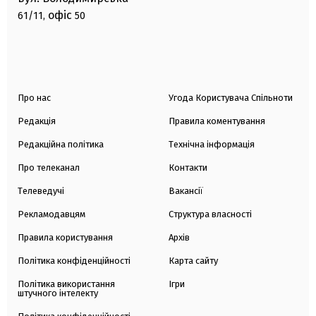
офіс
61/11,
50
Про нас
Угода Користувача Спільноти
Редакція
Правила коментування
Редакційна політика
Технічна інформація
Про телеканал
Контакти
Телеведучі
Вакансії
Рекламодавцям
Структура власності
Правила користування
Архів
Політика конфіденційності
Карта сайту
Політика використання
Ігри
штучного інтелекту