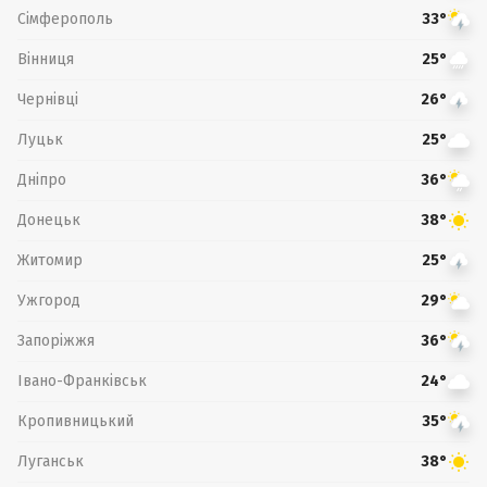
Сімферополь
33°
Вінниця
25°
Чернівці
26°
Луцьк
25°
Дніпро
36°
Донецьк
38°
Житомир
25°
Ужгород
29°
Запоріжжя
36°
Івано-Франківськ
24°
Кропивницький
35°
Луганськ
38°