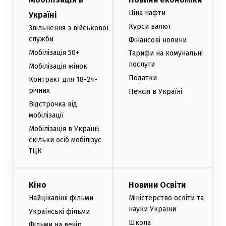
Ціна нафти
Україні
Курси валют
Звільнення з військової
служби
Фінансові новини
Мобілізація 50+
Тарифи на комунальні
послуги
Мобілізація жінок
Податки
Контракт для 18-24-
річних
Пенсія в Україні
Відстрочка від
мобілізації
Мобілізація в Україні:
скільки осіб мобілізує
ТЦК
Кіно
Новини Освіти
Найцікавіші фільми
Міністерство освіти та
науки України
Українські фільми
Школа
Фільми на вечір