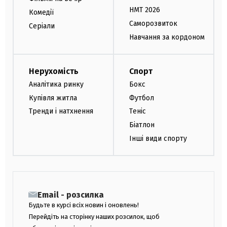
НМТ 2026
Комедії
Саморозвиток
Серіали
Навчання за кордоном
Нерухомість
Спорт
Аналітика ринку
Бокс
Купівля житла
Футбол
Тренди і натхнення
Теніс
Біатлон
Інші види спорту
Email - розсилка
Будьте в курсі всіх новин і оновлень!
Перейдіть на сторінку наших розсилок, щоб