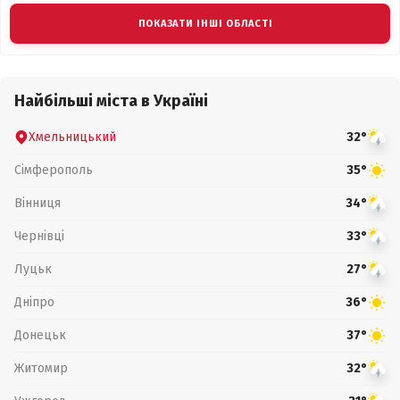
ПОКАЗАТИ ІНШІ ОБЛАСТІ
Найбільші міста в Україні
Хмельницький
32°
Сімферополь
35°
Вінниця
34°
Чернівці
33°
Луцьк
27°
Дніпро
36°
Донецьк
37°
Житомир
32°