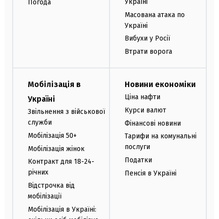
Україні
Погода
Масована атака по
Україні
Вибухи у Росії
Втрати ворога
Мобілізація в
Новини економіки
Ціна нафти
Україні
Курси валют
Звільнення з військової
служби
Фінансові новини
Мобілізація 50+
Тарифи на комунальні
послуги
Мобілізація жінок
Податки
Контракт для 18-24-
річних
Пенсія в Україні
Відстрочка від
мобілізації
Мобілізація в Україні: