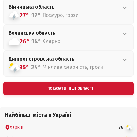
Вінницька
область
27°
17°
Похмуро, грози
Волинська
область
26°
14°
Хмарно
Дніпропетровська
область
35°
24°
Мінлива хмарність, грози
ПОКАЗАТИ ІНШІ ОБЛАСТІ
Найбільші міста в Україні
Харків
36°