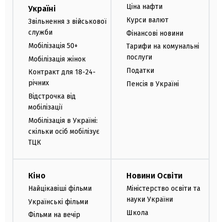
Ціна нафти
Україні
Курси валют
Звільнення з військової
служби
Фінансові новини
Мобілізація 50+
Тарифи на комунальні
послуги
Мобілізація жінок
Податки
Контракт для 18-24-
річних
Пенсія в Україні
Відстрочка від
мобілізації
Мобілізація в Україні:
скільки осіб мобілізує
ТЦК
Кіно
Новини Освіти
Найцікавіші фільми
Міністерство освіти та
науки України
Українські фільми
Школа
Фільми на вечір