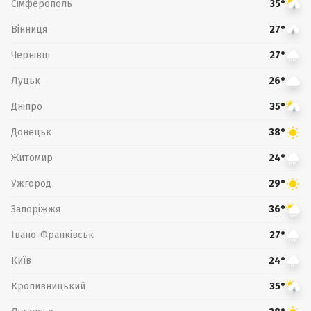
Сімферополь
35°
Вінниця
27°
Чернівці
27°
Луцьк
26°
Дніпро
35°
Донецьк
38°
Житомир
24°
Ужгород
29°
Запоріжжя
36°
Івано-Франківськ
27°
Київ
24°
Кропивницький
35°