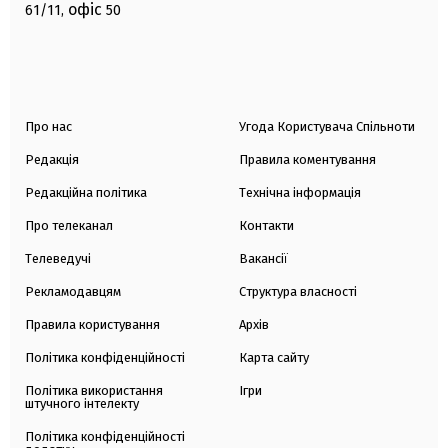
офіс
61/11,
50
Про нас
Угода Користувача Спільноти
Редакція
Правила коментування
Редакційна політика
Технічна інформація
Про телеканал
Контакти
Телеведучі
Вакансії
Рекламодавцям
Структура власності
Правила користування
Архів
Політика конфіденційності
Карта сайту
Політика використання
Ігри
штучного інтелекту
Політика конфіденційності