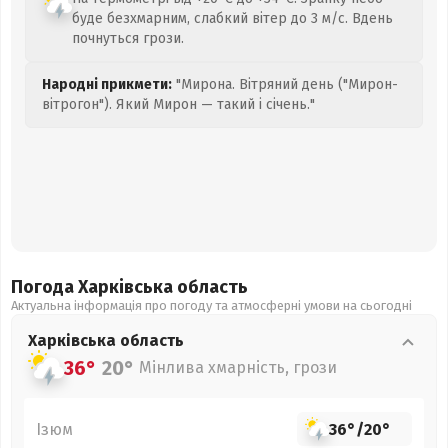
буде безхмарним, слабкий вітер до 3 м/с. Вдень
почнуться грози.
Народні прикмети:
"Мирона. Вітряний день ("Мирон-
вітрогон"). Який Мирон — такий і січень."
Погода Харківська
область
Актуальна інформація про погоду та атмосферні умови на сьогодні
Харківська
область
36°
20°
Мінлива хмарність, грози
Ізюм
36°
/
20°