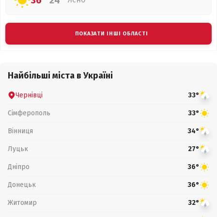
36°
24°
ПОКАЗАТИ ІНШІ ОБЛАСТІ
Найбільші міста в Україні
Чернівці
33°
Сімферополь
33°
Вінниця
34°
Луцьк
27°
Дніпро
36°
Донецьк
36°
Житомир
32°