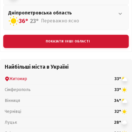
Дніпропетровська
область
36°
23°
Переважно ясно
ПОКАЗАТИ ІНШІ ОБЛАСТІ
Найбільші міста в Україні
Житомир
33°
Сімферополь
33°
Вінниця
34°
Чернівці
32°
Луцьк
28°