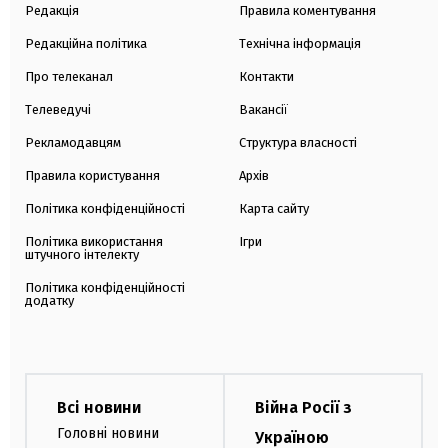
Редакція
Правила коментування
Редакційна політика
Технічна інформація
Про телеканал
Контакти
Телеведучі
Вакансії
Рекламодавцям
Структура власності
Правила користування
Архів
Політика конфіденційності
Карта сайту
Політика використання
Ігри
штучного інтелекту
Політика конфіденційності
додатку
Всі новини
Війна Росії з
Головні новини
Україною