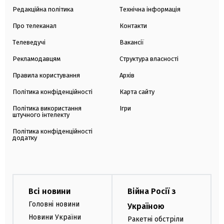
Редакційна політика
Технічна інформація
Про телеканал
Контакти
Телеведучі
Вакансії
Рекламодавцям
Структура власності
Правила користування
Архів
Політика конфіденційності
Карта сайту
Політика використання
Ігри
штучного інтелекту
Політика конфіденційності
додатку
Всі новини
Війна Росії з
Головні новини
Україною
Новини України
Ракетні обстріли