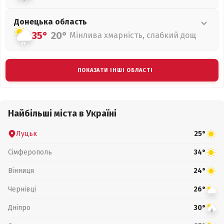
Донецька
область
35°
20°
Мінлива хмарність, слабкий дощ
ПОКАЗАТИ ІНШІ ОБЛАСТІ
Найбільші міста в Україні
Луцьк
25°
Сімферополь
34°
Вінниця
24°
Чернівці
26°
Дніпро
30°