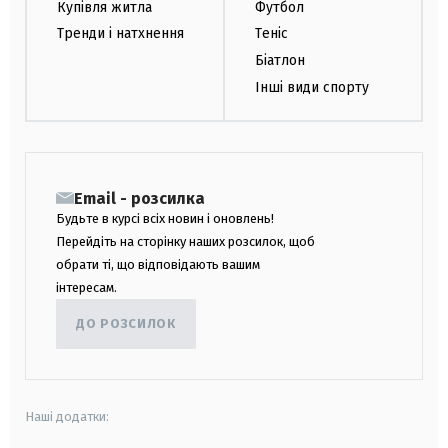
Купівля житла
Футбол
Тренди і натхнення
Теніс
Біатлон
Інші види спорту
Email - розсилка
Будьте в курсі всіх новин і оновлень!
Перейдіть на сторінку наших розсилок, щоб
обрати ті, що відповідають вашим
інтересам.
ДО РОЗСИЛОК
Наші додатки: