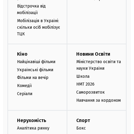
Відстрочка від
мобілізації
Мобілізація в Україні:
скільки осіб мобілізує
ТЦК
Кіно
Новини Освіти
Найцікавіші фільми
Міністерство освіти та
науки України
Українські фільми
Школа
Фільми на вечір
НМТ 2026
Комедії
Саморозвиток
Серіали
Навчання за кордоном
Нерухомість
Спорт
Аналітика ринку
Бокс