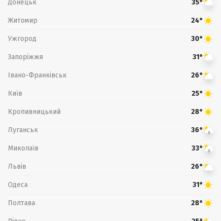
Донецьк
35°
Житомир
24°
Ужгород
30°
Запоріжжя
31°
Івано-Франківськ
26°
Київ
25°
Кропивницький
28°
Луганськ
36°
Миколаїв
33°
Львів
26°
Одеса
31°
Полтава
28°