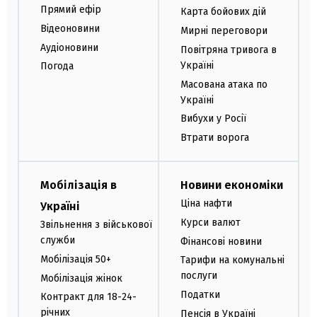
Прямий ефір
Карта бойових дій
Відеоновини
Мирні переговори
Аудіоновини
Повітряна тривога в
Україні
Погода
Масована атака по
Україні
Вибухи у Росії
Втрати ворога
Мобілізація в
Новини економіки
Ціна нафти
Україні
Курси валют
Звільнення з військової
служби
Фінансові новини
Мобілізація 50+
Тарифи на комунальні
послуги
Мобілізація жінок
Податки
Контракт для 18-24-
річних
Пенсія в Україні