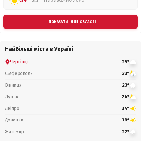
34°
25°
ПОКАЗАТИ ІНШІ ОБЛАСТІ
Найбільші міста в Україні
Чернівці
25°
Сімферополь
33°
Вінниця
23°
Луцьк
24°
Дніпро
34°
Донецьк
38°
Житомир
22°