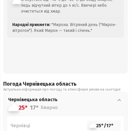
ледь відчутний вітер до 4 м/с. Ввечері небо
очистеться від хмар.
Народні прикмети:
"Мирона. Вітряний день ("Мирон-
вітрогон"). Який Мирон — такий і січень."
Погода Чернівецька
область
Актуальна інформація про погоду та атмосферні умови на сьогодні
Чернівецька
область
25°
17°
Хмарно
Чернівці
25°
/
17°