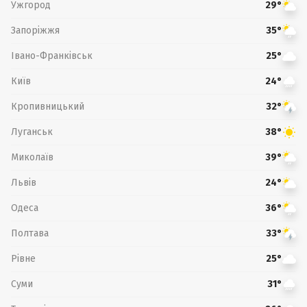
Ужгород
29°
Запоріжжя
35°
Івано-Франківськ
25°
Київ
24°
Кропивницький
32°
Луганськ
38°
Миколаїв
39°
Львів
24°
Одеса
36°
Полтава
33°
Рівне
25°
Суми
31°