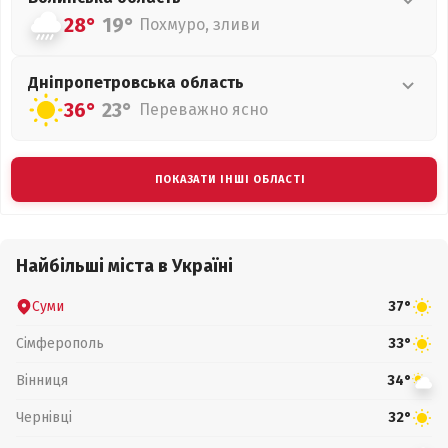
28°
19°
Похмуро, зливи
Дніпропетровська
область
36°
23°
Переважно ясно
ПОКАЗАТИ ІНШІ ОБЛАСТІ
Найбільші міста в Україні
Суми
37°
Сімферополь
33°
Вінниця
34°
Чернівці
32°