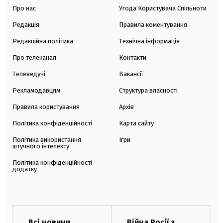
Про нас
Угода Користувача Спільноти
Редакція
Правила коментування
Редакційна політика
Технічна інформація
Про телеканал
Контакти
Телеведучі
Вакансії
Рекламодавцям
Структура власності
Правила користування
Архів
Політика конфіденційності
Карта сайту
Політика використання
Ігри
штучного інтелекту
Політика конфіденційності
додатку
Всі новини
Війна Росії з