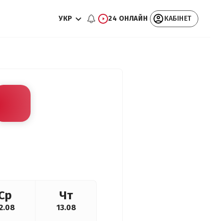
УКР
24 ОНЛАЙН
КАБІНЕТ
Ср
Чт
2.08
13.08