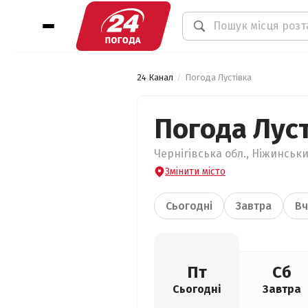
24 Канал
Погода Лустівка
Погода Лус
Чернігівська обл., Ніжинськи
Змінити місто
Сьогодні
Завтра
Вч
Пт
Сб
Сьогодні
Завтра