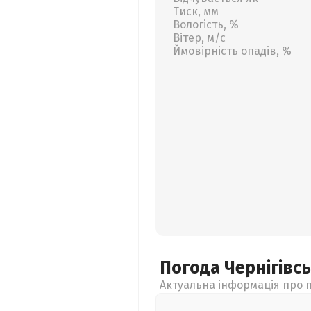
Тиск, мм
Вологість, %
Вітер, м/с
Ймовірність опадів, %
Погода Чернігівс
Актуальна інформація про п