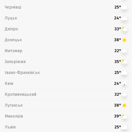
Чернівці
25°
Луцьк
24°
Дніпро
33°
Донецьк
38°
Житомир
22°
Запоріжжя
35°
Івано-Франківськ
25°
Київ
24°
Кропивницький
32°
Луганськ
38°
Миколаїв
39°
Львів
25°