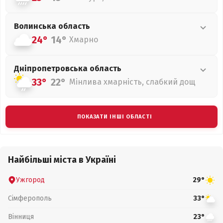
Волинська
область
24°
14°
Хмарно
Дніпропетровська
область
33°
22°
Мінлива хмарність, слабкий дощ
ПОКАЗАТИ ІНШІ ОБЛАСТІ
Найбільші міста в Україні
Ужгород
29°
Сімферополь
33°
Вінниця
23°