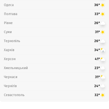
Одеса
36°
Полтава
33°
Рівне
26°
Суми
31°
Тернопіль
26°
Харків
34°
Херсон
41°
Хмельницький
23°
Черкаси
31°
Чернігів
24°
Севастополь
32°