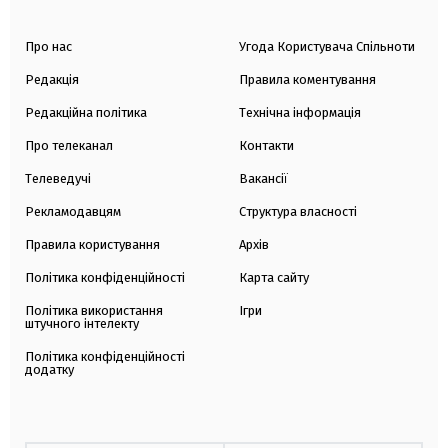
Про нас
Угода Користувача Спільноти
Редакція
Правила коментування
Редакційна політика
Технічна інформація
Про телеканал
Контакти
Телеведучі
Вакансії
Рекламодавцям
Структура власності
Правила користування
Архів
Політика конфіденційності
Карта сайту
Політика використання
Ігри
штучного інтелекту
Політика конфіденційності
додатку