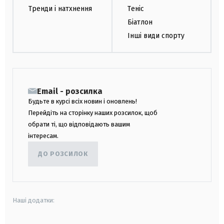
Тренди і натхнення
Теніс
Біатлон
Інші види спорту
Email - розсилка
Будьте в курсі всіх новин і оновлень!
Перейдіть на сторінку наших розсилок, щоб
обрати ті, що відповідають вашим
інтересам.
ДО РОЗСИЛОК
Наші додатки: