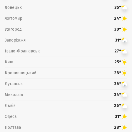
Донецьк
35°
Житомир
24°
Ужгород
30°
Запоріжжя
31°
Івано-Франківськ
27°
Київ
25°
Кропивницький
28°
Луганськ
36°
Миколаїв
34°
Львів
26°
Одеса
31°
Полтава
28°