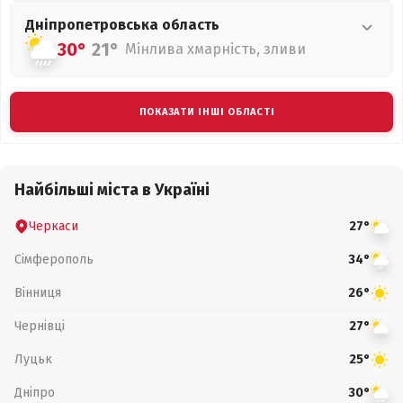
Дніпропетровська
область
30°
21°
Мінлива хмарність, зливи
ПОКАЗАТИ ІНШІ ОБЛАСТІ
Найбільші міста в Україні
Черкаси
27°
Сімферополь
34°
Вінниця
26°
Чернівці
27°
Луцьк
25°
Дніпро
30°