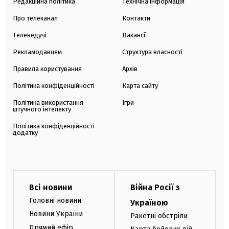
Редакційна політика
Технічна інформація
Про телеканал
Контакти
Телеведучі
Вакансії
Рекламодавцям
Структура власності
Правила користування
Архів
Політика конфіденційності
Карта сайту
Політика використання
Ігри
штучного інтелекту
Політика конфіденційності
додатку
Всі новини
Війна Росії з
Головні новини
Україною
Новини України
Ракетні обстріли
Прямий ефір