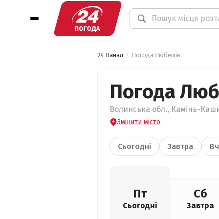
24 Канал
Погода Любешів
Погода Люб
Волинська обл., Камінь-Каши
Змінити місто
Сьогодні
Завтра
Вч
Пт
Сб
Сьогодні
Завтра