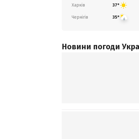
Харків
37°
Чернігів
35°
Новини погоди Украї