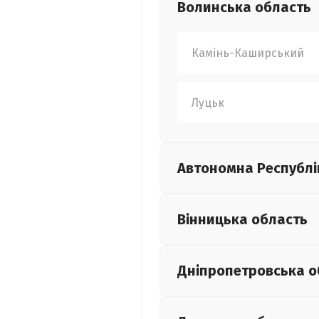
Волинська
область
Камінь-Каширський
Луцьк
Автономна Республі
Вінницька
область
Дніпропетровська
о