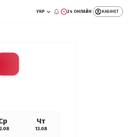
УКР
24 ОНЛАЙН
КАБІНЕТ
Ср
Чт
2.08
13.08