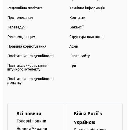
Редакційна політика
Технічна інформація
Про телеканал
Контакти
Телеведучі
Вакансії
Рекламодавцям
Структура власності
Правила користування
Архів
Політика конфіденційності
Карта сайту
Політика використання
Ігри
штучного інтелекту
Політика конфіденційності
додатку
Всі новини
Війна Росії з
Головні новини
Україною
Новини України
Ракетні обстріли