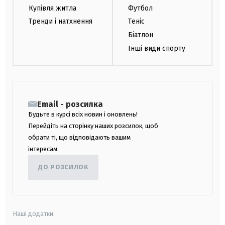
Купівля житла
Футбол
Тренди і натхнення
Теніс
Біатлон
Інші види спорту
Email - розсилка
Будьте в курсі всіх новин і оновлень!
Перейдіть на сторінку наших розсилок, щоб
обрати ті, що відповідають вашим
інтересам.
ДО РОЗСИЛОК
Наші додатки: