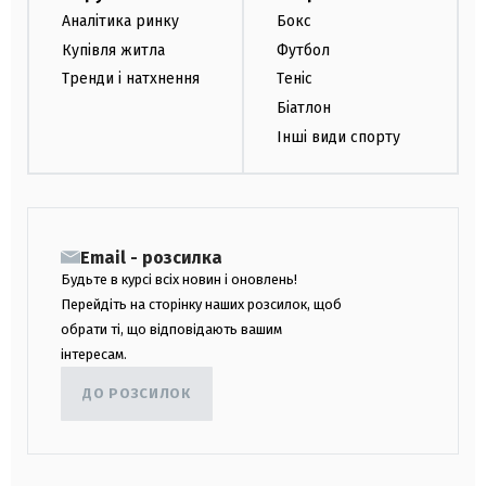
Аналітика ринку
Бокс
Купівля житла
Футбол
Тренди і натхнення
Теніс
Біатлон
Інші види спорту
Email - розсилка
Будьте в курсі всіх новин і оновлень!
Перейдіть на сторінку наших розсилок, щоб
обрати ті, що відповідають вашим
інтересам.
ДО РОЗСИЛОК