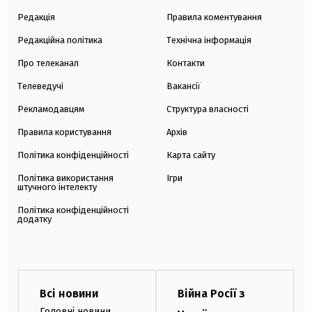
Редакція
Правила коментування
Редакційна політика
Технічна інформація
Про телеканал
Контакти
Телеведучі
Вакансії
Рекламодавцям
Структура власності
Правила користування
Архів
Політика конфіденційності
Карта сайту
Політика використання
Ігри
штучного інтелекту
Політика конфіденційності
додатку
Всі новини
Війна Росії з
Головні новини