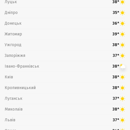
Луцьк
38°
Дніпро
35°
Донецьк
36°
Житомир
39°
Ужгород
38°
Запоріжжя
37°
Івано-Франківськ
38°
Київ
38°
Кропивницький
38°
Луганськ
37°
Миколаїв
38°
Львів
37°