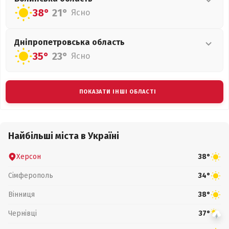
38°
21°
Ясно
Дніпропетровська
область
35°
23°
Ясно
ПОКАЗАТИ ІНШІ ОБЛАСТІ
Найбільші міста в Україні
Херсон
38°
Сімферополь
34°
Вінниця
38°
Чернівці
37°