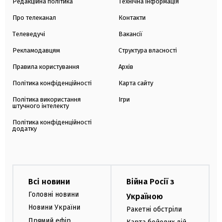
Редакційна політика
Технічна інформація
Про телеканал
Контакти
Телеведучі
Вакансії
Рекламодавцям
Структура власності
Правила користування
Архів
Політика конфіденційності
Карта сайту
Політика використання
Ігри
штучного інтелекту
Політика конфіденційності
додатку
Всі новини
Війна Росії з
Головні новини
Україною
Новини України
Ракетні обстріли
Прямий ефір