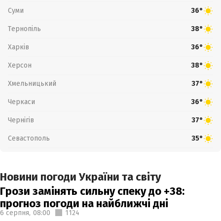
Суми
36°
Тернопіль
38°
Харків
36°
Херсон
38°
Хмельницький
37°
Черкаси
36°
Чернігів
37°
Севастополь
35°
Новини погоди України та світу
Грози замінять сильну спеку до +38:
прогноз погоди на найближчі дні
6 серпня,
08:00
1124