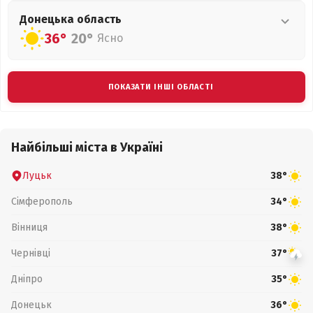
Донецька
область
36°
20°
Ясно
ПОКАЗАТИ ІНШІ ОБЛАСТІ
Найбільші міста в Україні
Луцьк
38°
Сімферополь
34°
Вінниця
38°
Чернівці
37°
Дніпро
35°
Донецьк
36°