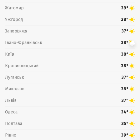
Житомир
39°
Ужгород
38°
Запоріжжя
37°
Івано-Франківськ
38°
Київ
38°
Кропивницький
38°
Луганськ
37°
Миколаїв
38°
Львів
37°
Одеса
34°
Полтава
35°
Рівне
39°