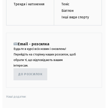
Тренди і натхнення
Теніс
Біатлон
Інші види спорту
Email - розсилка
Будьте в курсі всіх новин і оновлень!
Перейдіть на сторінку наших розсилок, щоб
обрати ті, що відповідають вашим
інтересам.
ДО РОЗСИЛОК
Наші додатки: