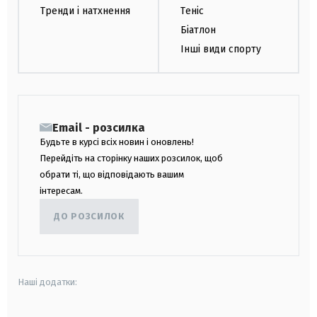
Тренди і натхнення
Теніс
Біатлон
Інші види спорту
Email - розсилка
Будьте в курсі всіх новин і оновлень!
Перейдіть на сторінку наших розсилок, щоб
обрати ті, що відповідають вашим
інтересам.
ДО РОЗСИЛОК
Наші додатки: