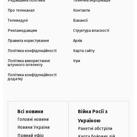
Редакційна політика
Технічна інформація
Про телеканал
Контакти
Телеведучі
Вакансії
Рекламодавцям
Структура власності
Правила користування
Архів
Політика конфіденційності
Карта сайту
Політика використання
Ігри
штучного інтелекту
Політика конфіденційності
додатку
Всі новини
Війна Росії з
Головні новини
Україною
Новини України
Ракетні обстріли
Прямий ефір
Карта бойових дій