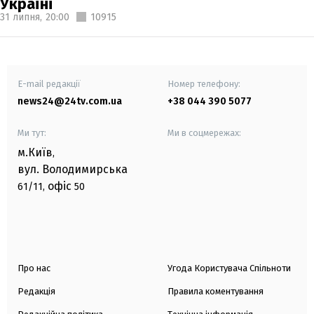
Україні
31 липня,
20:00
10915
E-mail редакції
Номер телефону:
news24@24tv.com.ua
+38 044 390 5077
Ми тут:
Ми в соцмережах:
м.Київ
,
вул. Володимирська
офіс
61/11,
50
Про нас
Угода Користувача Спільноти
Редакція
Правила коментування