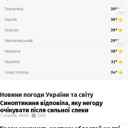
Тернопіль
30°
Харків
36°
Херсон
39°
Хмельницький
29°
Черкаси
38°
Чернігів
32°
Севастополь
34°
Новини погоди України та світу
Синоптикиня відповіла, яку негоду
очікувати після сильної спеки
7 серпня,
08:00
2345