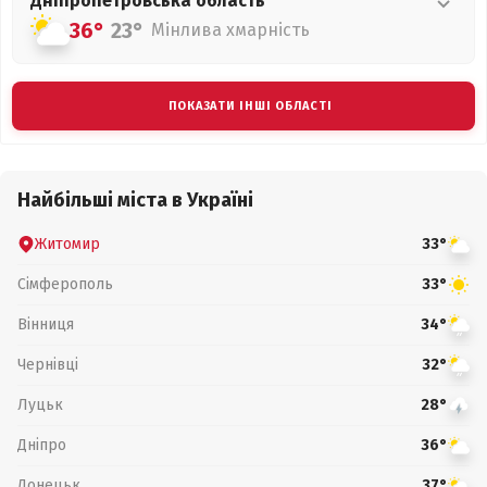
Дніпропетровська
область
36°
23°
Мінлива хмарність
ПОКАЗАТИ ІНШІ ОБЛАСТІ
Найбільші міста в Україні
Житомир
33°
Сімферополь
33°
Вінниця
34°
Чернівці
32°
Луцьк
28°
Дніпро
36°
Донецьк
37°