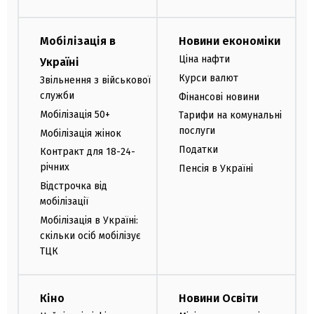
Мобілізація в
Новини економіки
Ціна нафти
Україні
Курси валют
Звільнення з військової
служби
Фінансові новини
Мобілізація 50+
Тарифи на комунальні
послуги
Мобілізація жінок
Податки
Контракт для 18-24-
річних
Пенсія в Україні
Відстрочка від
мобілізації
Мобілізація в Україні:
скільки осіб мобілізує
ТЦК
Кіно
Новини Освіти