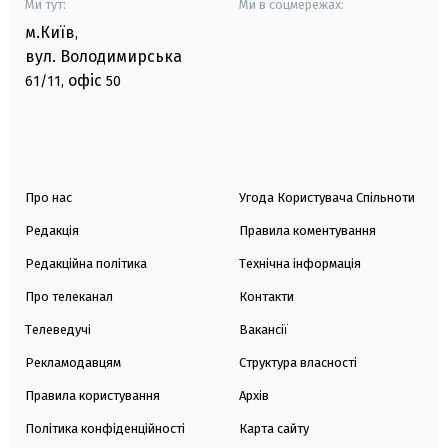
Ми тут:
Ми в соцмережах:
м.Київ
,
вул. Володимирська
офіс
61/11,
50
Про нас
Угода Користувача Спільноти
Редакція
Правила коментування
Редакційна політика
Технічна інформація
Про телеканал
Контакти
Телеведучі
Вакансії
Рекламодавцям
Структура власності
Правила користування
Архів
Політика конфіденційності
Карта сайту