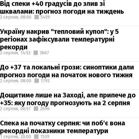
Від спеки +40 градусів до злив зі
шквалами: прогноз погоди на тиждень
3 серпня,
08:00
5459
Україну накрив "тепловий купол": у 5
регіонах зафіксували температурні
рекорди
2 серпня,
14:52
3667
До +37 та локальні грози: синоптики дали
прогноз погоди на початок нового тижня
2 серпня,
08:00
1793
Дощитиме лише на Заході, але припече до
+35: яку погоду прогнозують на 2 серпня
2 серпня,
06:57
2696
Спека на початку серпня: чи поб'є вона
рекордні показники температури
1 серпня,
20:00
1539