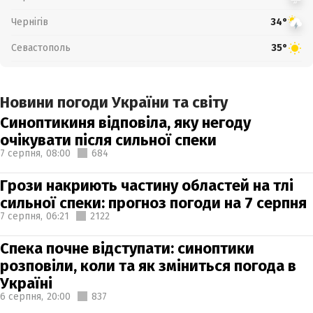
Чернігів
34°
Севастополь
35°
Новини погоди України та світу
Синоптикиня відповіла, яку негоду
очікувати після сильної спеки
7 серпня,
08:00
684
Грози накриють частину областей на тлі
сильної спеки: прогноз погоди на 7 серпня
7 серпня,
06:21
2122
Спека почне відступати: синоптики
розповіли, коли та як зміниться погода в
Україні
6 серпня,
20:00
837