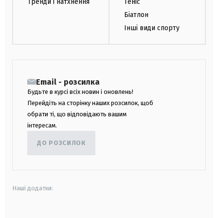
Тренди і натхнення
Теніс
Біатлон
Інші види спорту
Email - розсилка
Будьте в курсі всіх новин і оновлень!
Перейдіть на сторінку наших розсилок, щоб
обрати ті, що відповідають вашим
інтересам.
ДО РОЗСИЛОК
Наші додатки: