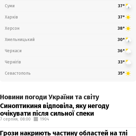
Суми
37°
Харків
37°
Херсон
38°
Хмельницький
30°
Черкаси
36°
Чернігів
33°
Севастополь
35°
Новини погоди України та світу
Синоптикиня відповіла, яку негоду
очікувати після сильної спеки
7 серпня,
08:00
1904
Грози накриють частину областей на тлі