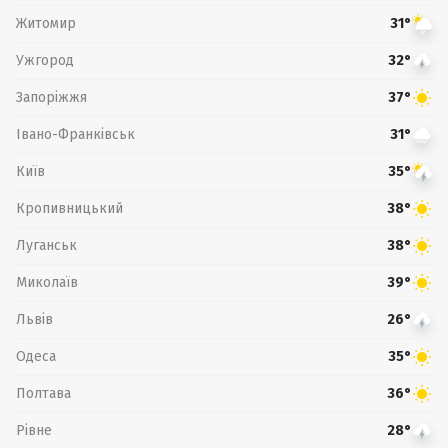
Житомир
31°
Ужгород
32°
Запоріжжя
37°
Івано-Франківськ
31°
Київ
35°
Кропивницький
38°
Луганськ
38°
Миколаїв
39°
Львів
26°
Одеса
35°
Полтава
36°
Рівне
28°