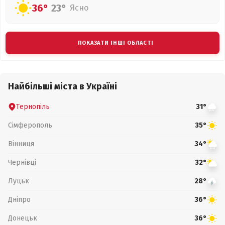
36°
23°
Ясно
ПОКАЗАТИ ІНШІ ОБЛАСТІ
Найбільші міста в Україні
Тернопіль
31°
Сімферополь
35°
Вінниця
34°
Чернівці
32°
Луцьк
28°
Дніпро
36°
Донецьк
36°