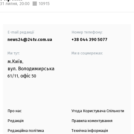
31 липня,
20:00
10915
E-mail редакції
Номер телефону:
news24@24tv.com.ua
+38 044 390 5077
Ми тут:
Ми в соцмережах:
м.Київ
,
вул. Володимирська
офіс
61/11,
50
Про нас
Угода Користувача Спільноти
Редакція
Правила коментування
Редакційна політика
Технічна інформація