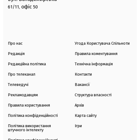
офіс
61/11,
50
Про нас
Угода Користувача Спільноти
Редакція
Правила коментування
Редакційна політика
Технічна інформація
Про телеканал
Контакти
Телеведучі
Вакансії
Рекламодавцям
Структура власності
Правила користування
Архів
Політика конфіденційності
Карта сайту
Політика використання
Ігри
штучного інтелекту