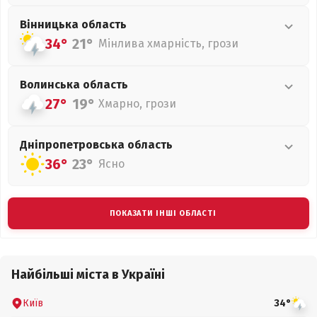
Вінницька
область
34°
21°
Мінлива хмарність, грози
Волинська
область
27°
19°
Хмарно, грози
Дніпропетровська
область
36°
23°
Ясно
ПОКАЗАТИ ІНШІ ОБЛАСТІ
Найбільші міста в Україні
Київ
34°