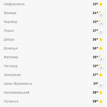
Сімферополь
33°
Вінниця
34°
Чернівці
33°
Луцьк
27°
Дніпро
36°
Донецьк
36°
Житомир
35°
Ужгород
32°
Запоріжжя
37°
Івано-Франківськ
31°
Кропивницький
38°
Луганськ
38°