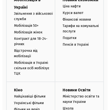
Ціна нафти
Україні
Курси валют
Звільнення з військової
служби
Фінансові новини
Мобілізація 50+
Тарифи на комунальні
послуги
Мобілізація жінок
Податки
Контракт для 18-24-
річних
Пенсія в Україні
Відстрочка від
мобілізації
Мобілізація в Україні:
скільки осіб мобілізує
ТЦК
Кіно
Новини Освіти
Найцікавіші фільми
Міністерство освіти та
науки України
Українські фільми
Школа
Фільми на вечір