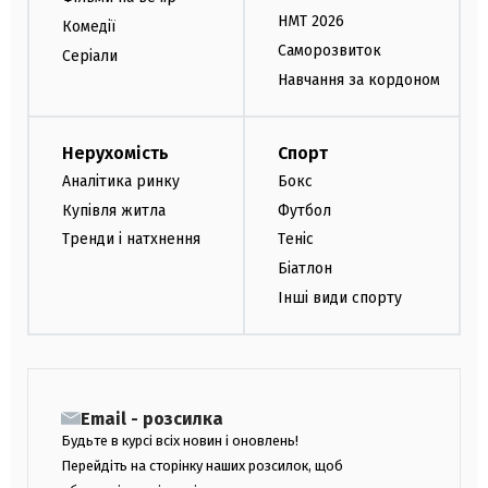
НМТ 2026
Комедії
Саморозвиток
Серіали
Навчання за кордоном
Нерухомість
Спорт
Аналітика ринку
Бокс
Купівля житла
Футбол
Тренди і натхнення
Теніс
Біатлон
Інші види спорту
Email - розсилка
Будьте в курсі всіх новин і оновлень!
Перейдіть на сторінку наших розсилок, щоб