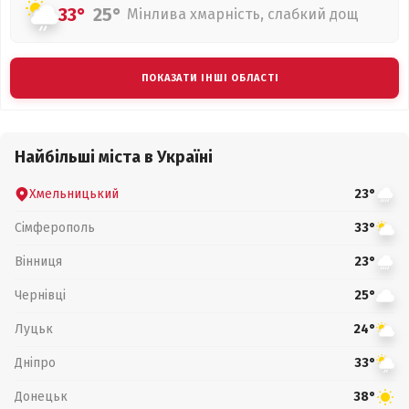
33°
25°
Мінлива хмарність, слабкий дощ
ПОКАЗАТИ ІНШІ ОБЛАСТІ
Найбільші міста в Україні
Хмельницький
23°
Сімферополь
33°
Вінниця
23°
Чернівці
25°
Луцьк
24°
Дніпро
33°
Донецьк
38°