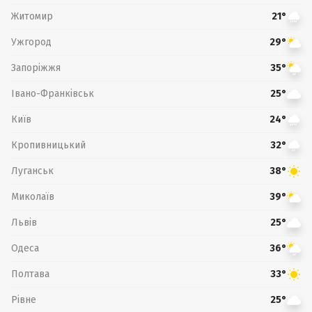
Житомир
21°
Ужгород
29°
Запоріжжя
35°
Івано-Франківськ
25°
Київ
24°
Кропивницький
32°
Луганськ
38°
Миколаїв
39°
Львів
25°
Одеса
36°
Полтава
33°
Рівне
25°