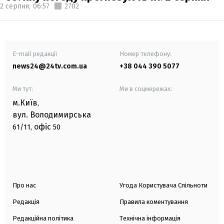
2 серпня,
06:57
2702
E-mail редакції
Номер телефону:
news24@24tv.com.ua
+38 044 390 5077
Ми тут:
Ми в соцмережах:
м.Київ
,
вул. Володимирська
офіс
61/11,
50
Про нас
Угода Користувача Спільноти
Редакція
Правила коментування
Редакційна політика
Технічна інформація