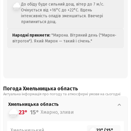
До обіду буде сильний дощ, вітер до 7 м/с.
Очікується від +16°C до +22°C. Вдень
інтенсивність опадів зменшиться. Ввечері
припиниться дощ.
Народні прикмети:
"Мирона. Вітряний день ("Мирон-
вітрогон"). Який Мирон — такий і січень."
Погода Хмельницька
область
Актуальна інформація про погоду та атмосферні умови на сьогодні
Хмельницька
область
23°
15°
Хмарно, зливи
Хмельницький
23°
/
15°