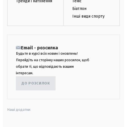
Тренди і натхнення
Теніс
Біатлон
Інші види спорту
Email - розсилка
Будьте в курсі всіх новин і оновлень!
Перейдіть на сторінку наших розсилок, щоб
обрати ті, що відповідають вашим
інтересам.
ДО РОЗСИЛОК
Наші додатки: