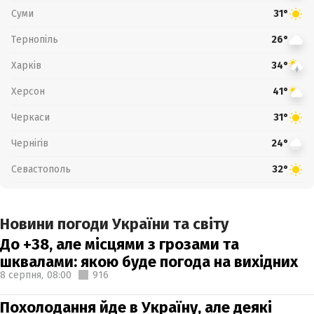
Суми
31°
Тернопіль
26°
Харків
34°
Херсон
41°
Черкаси
31°
Чернігів
24°
Севастополь
32°
Новини погоди України та світу
До +38, але місцями з грозами та
шквалами: якою буде погода на вихідних
8 серпня,
08:00
916
Похолодання йде в Україну, але деякі