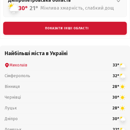
Дніпропетровська
область
30°
21°
Мінлива хмарність, слабкий дощ
ПОКАЗАТИ ІНШІ ОБЛАСТІ
Найбільші міста в Україні
Миколаїв
33°
Сімферополь
32°
Вінниця
28°
Чернівці
30°
Луцьк
28°
Дніпро
30°
Донецьк
32°