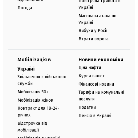
Повітряна тривога в
Україні
Погода
Масована атака по
Україні
Вибухи у Росії
Втрати ворога
Мобілізація в
Новини економіки
Ціна нафти
Україні
Курси валют
Звільнення з військової
служби
Фінансові новини
Мобілізація 50+
Тарифи на комунальні
послуги
Мобілізація жінок
Податки
Контракт для 18-24-
річних
Пенсія в Україні
Відстрочка від
мобілізації