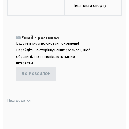
Інші види спорту
Email - розсилка
Будьте в курсі всіх новин і оновлень!
Перейдіть на сторінку наших розсилок, щоб
обрати ті, що відповідають вашим
інтересам.
ДО РОЗСИЛОК
Наші додатки:
android
apple