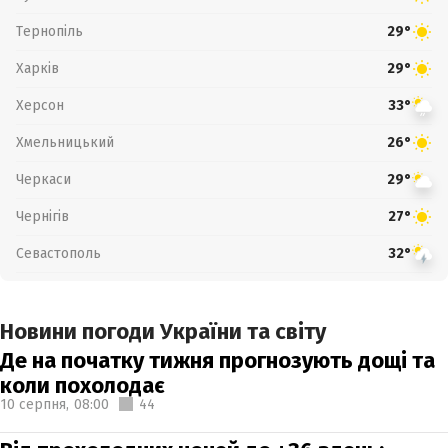
Тернопіль
29°
Харків
29°
Херсон
33°
Хмельницький
26°
Черкаси
29°
Чернігів
27°
Севастополь
32°
Новини погоди України та світу
Де на початку тижня прогнозують дощі та
коли похолодає
10 серпня,
08:00
44